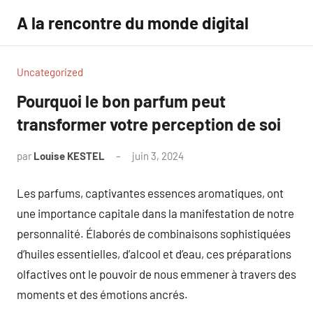
Aller
A la rencontre du monde digital
au
contenu
Uncategorized
Pourquoi le bon parfum peut
transformer votre perception de soi
par
Louise KESTEL
juin 3, 2024
Aucun
commentaire
Les parfums, captivantes essences aromatiques, ont
une importance capitale dans la manifestation de notre
personnalité. Élaborés de combinaisons sophistiquées
d’huiles essentielles, d’alcool et d’eau, ces préparations
olfactives ont le pouvoir de nous emmener à travers des
moments et des émotions ancrés.