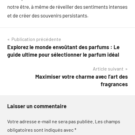
notre être, à même de réveiller des sentiments intenses
et de créer des souvenirs persistants.
Navigation
Publication précédente
Explorez le monde envoûtant des parfums : Le
de
guide ultime pour sélectionner le parfum idéal
l’article
Article suivant
Maximiser votre charme avec l’art des
fragrances
Laisser un commentaire
Votre adresse e-mail ne sera pas publiée.
Les champs
obligatoires sont indiqués avec
*