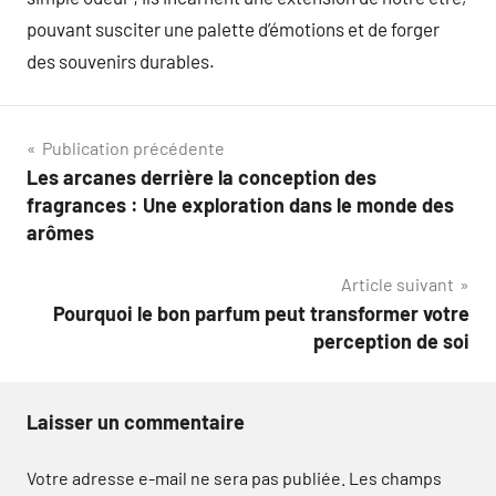
pouvant susciter une palette d’émotions et de forger
des souvenirs durables.
Navigation
Publication précédente
Les arcanes derrière la conception des
de
fragrances : Une exploration dans le monde des
l’article
arômes
Article suivant
Pourquoi le bon parfum peut transformer votre
perception de soi
Laisser un commentaire
Votre adresse e-mail ne sera pas publiée.
Les champs