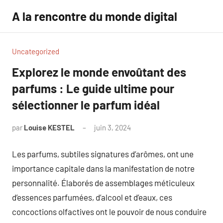
Aller
A la rencontre du monde digital
au
contenu
Uncategorized
Explorez le monde envoûtant des
parfums : Le guide ultime pour
sélectionner le parfum idéal
par
Louise KESTEL
juin 3, 2024
Aucun
commentaire
Les parfums, subtiles signatures d’arômes, ont une
importance capitale dans la manifestation de notre
personnalité. Élaborés de assemblages méticuleux
d’essences parfumées, d’alcool et d’eaux, ces
concoctions olfactives ont le pouvoir de nous conduire