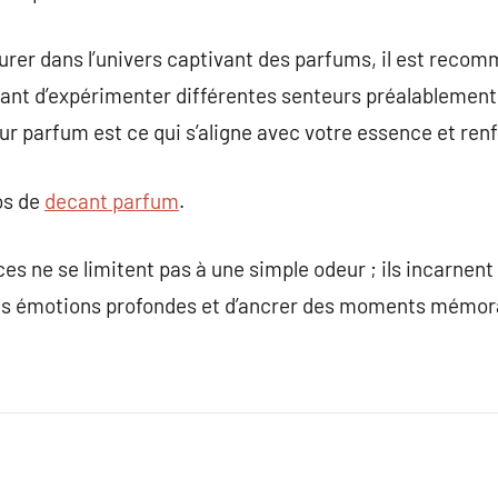
turer dans l’univers captivant des parfums, il est rec
ant d’expérimenter différentes senteurs préalablement 
eur parfum est ce qui s’aligne avec votre essence et ren
os de
decant parfum
.
ces ne se limitent pas à une simple odeur ; ils incarnen
des émotions profondes et d’ancrer des moments mémor