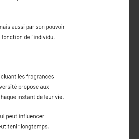
mais aussi par son pouvoir
fonction de l’individu,
ncluant les fragrances
iversité propose aux
haque instant de leur vie.
qui peut influencer
eut tenir longtemps,