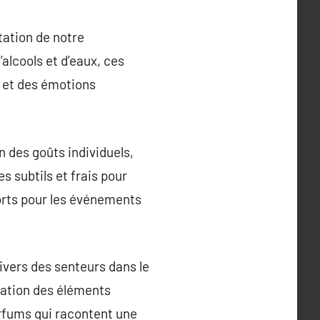
tation de notre
alcools et d’eaux, ces
s et des émotions
 des goûts individuels,
subtils et frais pour
forts pour les événements
ivers des senteurs dans le
iration des éléments
arfums qui racontent une