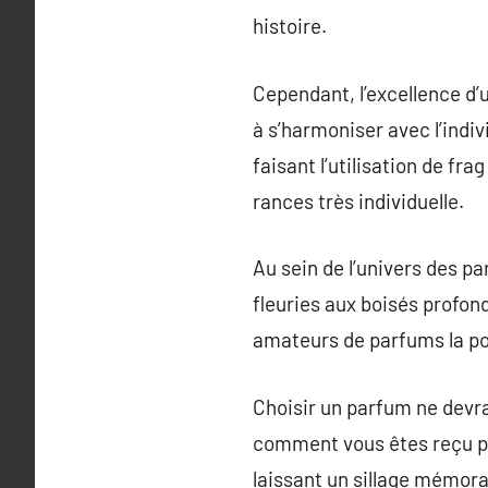
histoire.
Cependant, l’excellence d’
à s’harmoniser avec l’indiv
faisant l’utilisation de frag
rances très individuelle.
Au sein de l’univers des p
fleuries aux boisés profon
amateurs de parfums la poss
Choisir un parfum ne devrai
comment vous êtes reçu par
laissant un sillage mémora