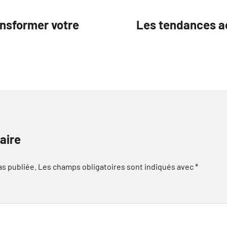
ansformer votre
Les tendances ac
aire
as publiée.
Les champs obligatoires sont indiqués avec
*