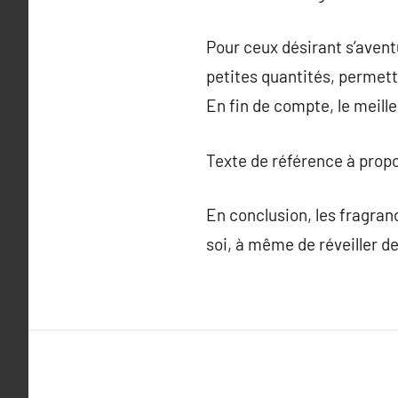
Pour ceux désirant s’aven
petites quantités, permett
En fin de compte, le meill
Texte de référence à prop
En conclusion, les fragran
soi, à même de réveiller 