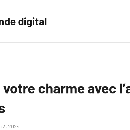
nde digital
votre charme avec l’
s
n 3, 2024
Aucun