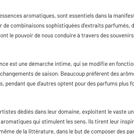
commentaire
essences aromatiques, sont essentiels dans la manifes
ir de combinaisons sophistiquées d’extraits parfumés, d’
ont le pouvoir de nous conduire à travers des souvenir
nce est une démarche intime, qui se modifie en fonction
changements de saison. Beaucoup préfèrent des arômes 
ours, pendant que d’autres optent pour des parfums plus 
tistes dédiés dans leur domaine, exploitent le vaste un
aromatiques qui stimulent les sens. Ils tirent leur insp
 même de la littérature, dans le but de composer des p