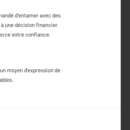
ommandé d’entamer avec des
à une décision financier.
force votre confiance.
t un moyen d’expression de
ables.