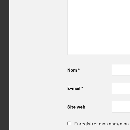
Nom
*
E-mail
*
Site web
Enregistrer mon nom, mon e