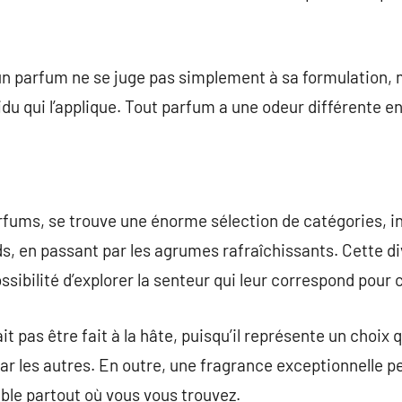
un parfum ne se juge pas simplement à sa formulation, 
idu qui l’applique. Tout parfum a une odeur différente en 
arfums, se trouve une énorme sélection de catégories, i
ds, en passant par les agrumes rafraîchissants. Cette d
ibilité d’explorer la senteur qui leur correspond pour c
t pas être fait à la hâte, puisqu’il représente un choix 
 les autres. En outre, une fragrance exceptionnelle p
ble partout où vous vous trouvez.