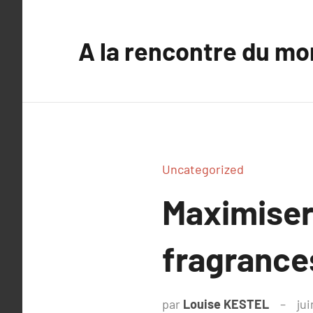
Aller
au
A la rencontre du mo
contenu
Uncategorized
Maximiser 
fragrance
par
Louise KESTEL
jui