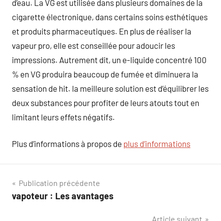
d’eau. La VG est utilisée dans plusieurs domaines de la
cigarette électronique, dans certains soins esthétiques
et produits pharmaceutiques. En plus de réaliser la
vapeur pro, elle est conseillée pour adoucir les
impressions. Autrement dit, un e-liquide concentré 100
% en VG produira beaucoup de fumée et diminuera la
sensation de hit. la meilleure solution est d’équilibrer les
deux substances pour profiter de leurs atouts tout en
limitant leurs effets négatifs.
Plus d’informations à propos de
plus d’informations
Navigation
Publication précédente
vapoteur : Les avantages
de
Article suivant