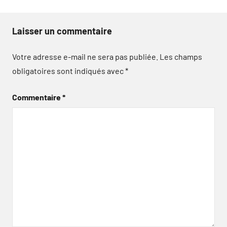
Laisser un commentaire
Votre adresse e-mail ne sera pas publiée.
Les champs
obligatoires sont indiqués avec
*
Commentaire
*