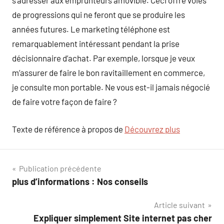
s’adresser aux emprunteurs amovible. Ceci offre voies
de progressions qui ne feront que se produire les
années futures. Le marketing téléphone est
remarquablement intéressant pendant la prise
décisionnaire d’achat. Par exemple, lorsque je veux
m’assurer de faire le bon ravitaillement en commerce,
je consulte mon portable. Ne vous est-il jamais négocié
de faire votre façon de faire ?
Texte de référence à propos de
Découvrez plus
Navigation
Publication précédente
plus d’informations : Nos conseils
de
Article suivant
l’article
Expliquer simplement Site internet pas cher