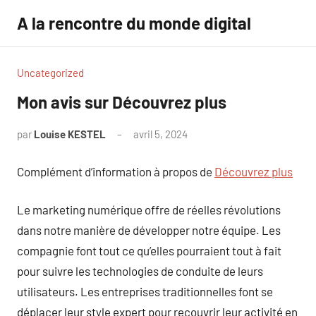
Aller
A la rencontre du monde digital
au
contenu
Uncategorized
Mon avis sur Découvrez plus
par
Louise KESTEL
avril 5, 2024
Aucun
commentaire
Complément d’information à propos de
Découvrez plus
Le marketing numérique offre de réelles révolutions
dans notre manière de développer notre équipe. Les
compagnie font tout ce qu’elles pourraient tout à fait
pour suivre les technologies de conduite de leurs
utilisateurs. Les entreprises traditionnelles font se
déplacer leur style expert pour recouvrir leur activité en