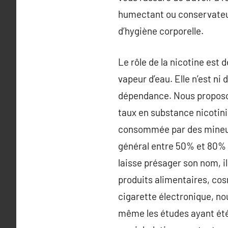
humectant ou conservateur
d’hygiène corporelle.
Le rôle de la nicotine est d
vapeur d’eau. Elle n’est n
dépendance. Nous proposons 
taux en substance nicotiniq
consommée par des mineurs.
général entre 50% et 80% 
laisse présager son nom, il
produits alimentaires, co
cigarette électronique, n
même les études ayant été 