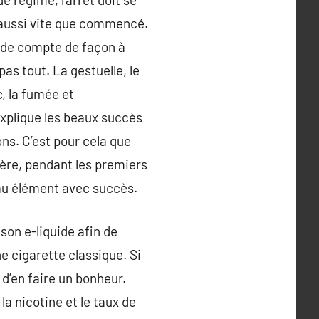
r aussi vite que commencé.
 de compte de façon à
as tout. La gestuelle, le
, la fumée et
explique les beaux succès
ons. C’est pour cela que
lière, pendant les premiers
eau élément avec succès.
son e-liquide afin de
e cigarette classique. Si
e d’en faire un bonheur.
la nicotine et le taux de