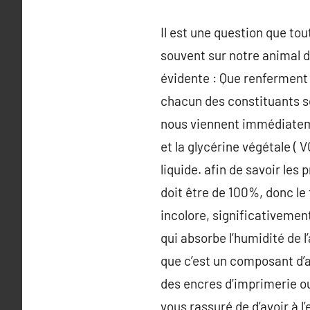
Il est une question que to
souvent sur notre animal d
évidente : Que renferment l
chacun des constituants ser
nous viennent immédiatement
et la glycérine végétale (
liquide. afin de savoir les
doit être de 100%, donc le 
incolore, significativemen
qui absorbe l’humidité de l’
que c’est un composant d’an
des encres d’imprimerie o
vous rassuré de d’avoir à l