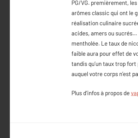
PG/VG. premièrement, les a
arômes classic qui ont le 
réalisation culinaire sucrée
acides, amers ou sucrés… ai
mentholée. Le taux de nico
faible aura pour effet de v
tandis qu’un taux trop for
auquel votre corps n’est p
Plus d’infos à propos de
va