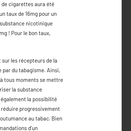
de cigarettes aura été
 un taux de 16mg pour un
a substance nicotinique
mg ! Pour le bon taux,
t sur les récepteurs de la
e par du tabagisme. Ainsi,
oit à tous moments se mettre
oriser la substance
 également la possibilité
e réduire progressivement
ccoutumance au tabac. Bien
mmandations d’un