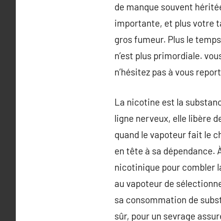
de manque souvent héritée
importante, et plus votre 
gros fumeur. Plus le temps
n’est plus primordiale. vo
n’hésitez pas à vous repor
La nicotine est la substanc
ligne nerveux, elle libère
quand le vapoteur fait le c
en tête à sa dépendance. À 
nicotinique pour combler la
au vapoteur de sélectionne
sa consommation de substa
sûr, pour un sevrage assu