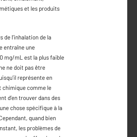
métiques et les produits
s de l’inhalation de la
le entraîne une
 0 mg/mL est la plus faible
ne ne doit pas être
isqu’il représente en
nt chimique comme le
uent d’en trouver dans des
une chose spécifique à la
 Cependant, quand bien
instant, les problèmes de