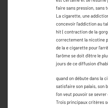
faire sans pression, sans t
La cigarette, une addicti
concevoir l’addiction au ta
hit ( contraction de la go
correctement la nicotine p
de la e cigarette pour l’ar
l’arôme se doit d’être le p
jours de ce diffusion d’ha
quand on débute dans la cig
satisfaire son palais, son 
l’on veut pouvoir se sevrer e
Trois principaux critères so