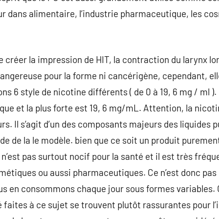
 dans alimentaire, l’industrie pharmaceutique, les cos
e créer la impression de HIT, la contraction du larynx lor
i dangereuse pour la forme ni cancérigène, cependant, el
6 style de nicotine différents ( de 0 à 19, 6 mg / ml ).
ue et la plus forte est 19, 6 mg/mL. Attention, la nicoti
 Il s’agit d’un des composants majeurs des liquides pu
de de la le modèle. bien que ce soit un produit pureme
 n’est pas surtout nocif pour la santé et il est très fréq
smétiques ou aussi pharmaceutiques. Ce n’est donc pas 
ous en consommons chaque jour sous formes variables.
faites à ce sujet se trouvent plutôt rassurantes pour l’