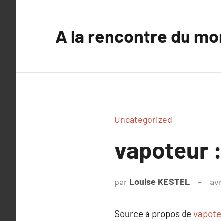
Aller
au
A la rencontre du mo
contenu
Uncategorized
vapoteur 
par
Louise KESTEL
avr
Source à propos de
vapote