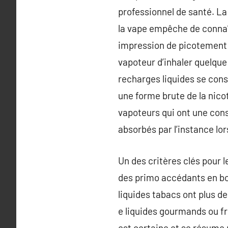
professionnel de santé. La
la vape empêche de connaît
impression de picotement r
vapoteur d’inhaler quelque
recharges liquides se cons
une forme brute de la nicoti
vapoteurs qui ont une con
absorbés par l’instance lors
Un des critères clés pour 
des primo accédants en bo
liquides tabacs ont plus d
e liquides gourmands ou f
est certaine et se résume 