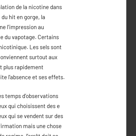
lation de la nicotine dans
du hit en gorge, la
nne l’impression au
nce du vapotage. Certains
nicotinique. Les sels sont
s conviennent surtout aux
nt plus rapidement
ite l’absence et ses effets.
ues temps d’observations
ux qui choisissent des e
eux qui se vendent sur des
nfirmation mais une chose
 regime, l’arrêt doit se