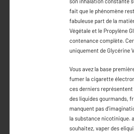
son inhalation constante 
fait que le phénomène res
fabuleuse part de la matiè
Végétale et le Propylène G
contenance complète. Certa
uniquement de Glycérine V
Vous avez la base première
fumer la cigarette électron
ces derniers représentent 
des liquides gourmands, f
manquent pas d’imagination 
la substance nicotinique. a 
souhaitez, vaper des eliqu