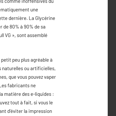
ées comme inoffensives du
stématiquement une
ette dernière. La Glycérine
ler de 80% à 90% de sa
ull VG », sont assemblé
 petit peu plus agréable à
naturelles ou artificielles,
ômes, que vous pouvez vaper
Les fabricants ne
a matière des e-liquides :
vez tout à fait, si vous le
nt d’éviter la impression