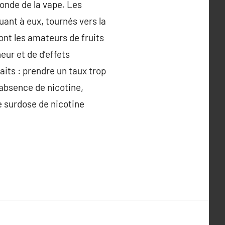
onde de la vape. Les
uant à eux, tournés vers la
ront les amateurs de fruits
eur et de d’effets
aits : prendre un taux trop
’absence de nicotine,
e surdose de nicotine