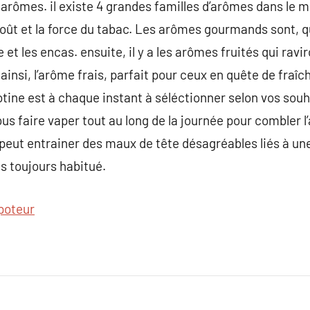
rômes. il existe 4 grandes familles d’arômes dans le m
goût et la force du tabac. Les arômes gourmands sont, q
 et les encas. ensuite, il y a les arômes fruités qui ravi
nsi, l’arôme frais, parfait pour ceux en quête de fraîch
tine est à chaque instant à séléctionner selon vos souh
ous faire vaper tout au long de la journée pour combler l
t peut entrainer des maux de tête désagréables liés à un
as toujours habitué.
poteur