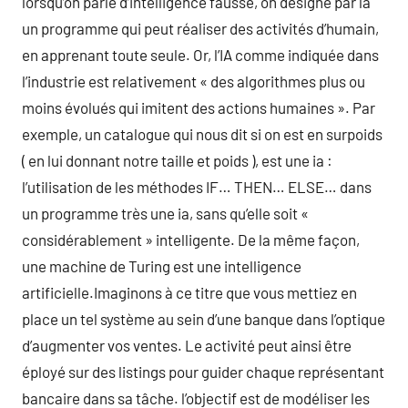
lorsqu’on parle d’intelligence fausse, on désigne par là
un programme qui peut réaliser des activités d’humain,
en apprenant toute seule. Or, l’IA comme indiquée dans
l’industrie est relativement « des algorithmes plus ou
moins évolués qui imitent des actions humaines ». Par
exemple, un catalogue qui nous dit si on est en surpoids
( en lui donnant notre taille et poids ), est une ia :
l’utilisation de les méthodes IF… THEN… ELSE… dans
un programme très une ia, sans qu’elle soit «
considérablement » intelligente. De la même façon,
une machine de Turing est une intelligence
artificielle.Imaginons à ce titre que vous mettiez en
place un tel système au sein d’une banque dans l’optique
d’augmenter vos ventes. Le activité peut ainsi être
éployé sur des listings pour guider chaque représentant
bancaire dans sa tâche. l’objectif est de modéliser les