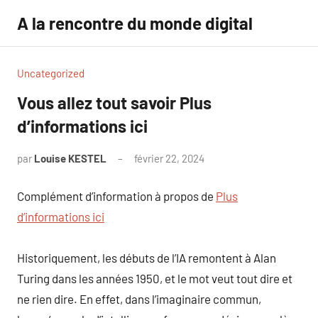
Aller
A la rencontre du monde digital
au
contenu
Uncategorized
Vous allez tout savoir Plus
d’informations ici
par
Louise KESTEL
février 22, 2024
Aucun
commentaire
Complément d’information à propos de
Plus
d’informations ici
Historiquement, les débuts de l’IA remontent à Alan
Turing dans les années 1950, et le mot veut tout dire et
ne rien dire. En effet, dans l’imaginaire commun,