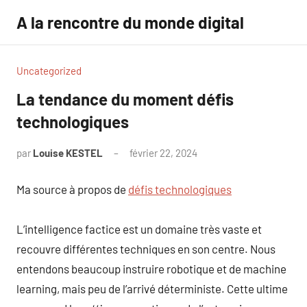
Aller
A la rencontre du monde digital
au
contenu
Uncategorized
La tendance du moment défis
technologiques
par
Louise KESTEL
février 22, 2024
Aucun
commentaire
Ma source à propos de
défis technologiques
L’intelligence factice est un domaine très vaste et
recouvre différentes techniques en son centre. Nous
entendons beaucoup instruire robotique et de machine
learning, mais peu de l’arrivé déterministe. Cette ultime