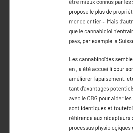
être mieux connus par les s
propose le plus de proprié
monde entier… Mais d’autre
que le cannabidiol n’entra
pays, par exemple la Suisse
Les cannabinoïdes semblent
en , a été accueilli pour so
améliorer l’apaisement, etc
tant d’avantages potentiel
avec le CBG pour aider le
sont identiques et toutefo
référence aux récepteurs q
processus physiologiques c