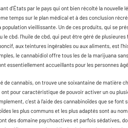
ant d’États par le pays qui ont bien récolté la nouvelle l
me temps sur le plan médical et à des conclusion récré
population vieillissante. Un de ces produits, qui se pré
ou le cbd. l’huile de cbd, qui peut être géré de plusieur
poncif, aux teintures ingérables ou aux aliments, est l’
ples, le cannabidiol offre tous les de la marijuana sans
sont essentiellement accueillants pour les personnes âg
é de cannabis, on trouve une soixantaine de matière ch
 ont pour caractéristique de pouvoir activer un ou plus
simplement, c’est à l’aide des cannabinoïdes que se font s
oïdes les plus communs et les plus adaptés sont au nom
nt des domaine psychoactives et parfois sédatives, don