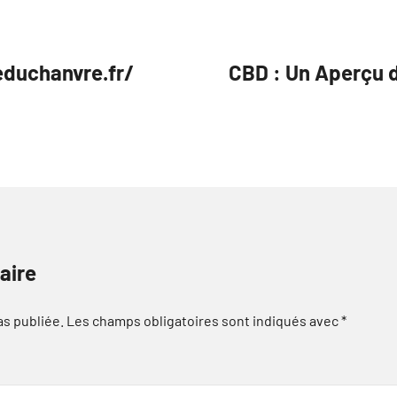
ieduchanvre.fr/
CBD : Un Aperçu 
aire
as publiée.
Les champs obligatoires sont indiqués avec
*