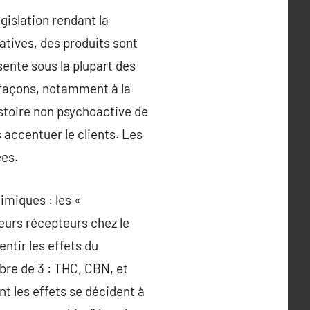
égislation rendant la
atives, des produits sont
sente sous la plupart des
es façons, notamment à la
histoire non psychoactive de
 accentuer le clients. Les
ées.
imiques : les «
ieurs récepteurs chez le
entir les effets du
bre de 3 : THC, CBN, et
t les effets se décident à