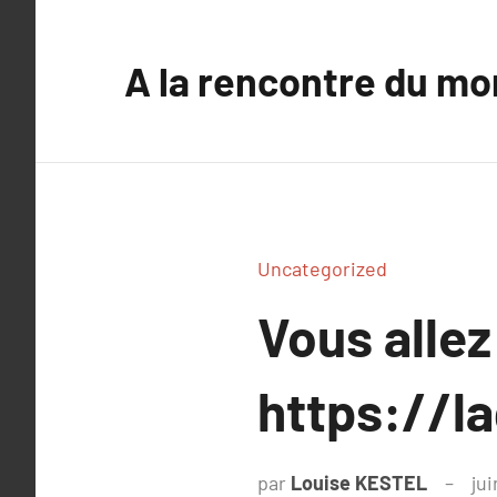
Aller
au
A la rencontre du mo
contenu
Uncategorized
Vous allez
https://l
par
Louise KESTEL
jui