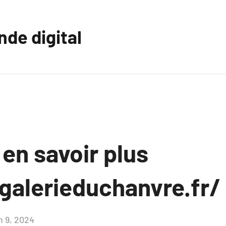
nde digital
 en savoir plus
agalerieduchanvre.fr/
n 9, 2024
Aucun