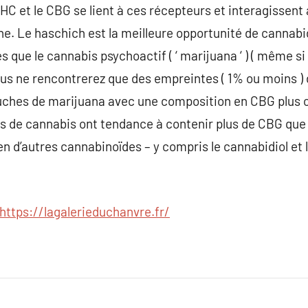
HC et le CBG se lient à ces récepteurs et interagissent
e. Le haschich est la meilleure opportunité de cannabi
 que le cannabis psychoactif ( ‘ marijuana ‘ ) ( même si 
 vous ne rencontrerez que des empreintes ( 1% ou moins )
uches de marijuana avec une composition en CBG plus 
ts de cannabis ont tendance à contenir plus de CBG que 
 d’autres cannabinoïdes – y compris le cannabidiol et l
https://lagalerieduchanvre.fr/