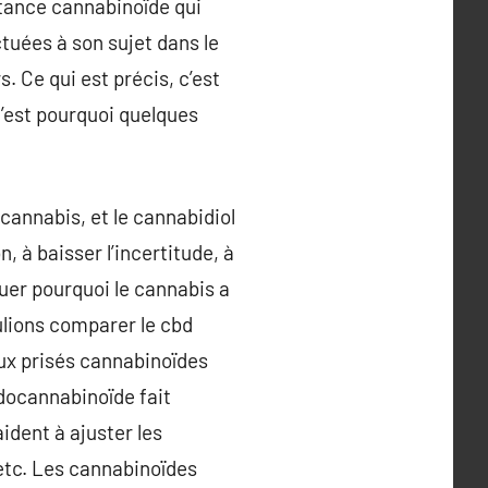
bstance cannabinoïde qui
tuées à son sujet dans le
 Ce qui est précis, c’est
C’est pourquoi quelques
cannabis, et le cannabidiol
, à baisser l’incertitude, à
quer pourquoi le cannabis a
ulions comparer le cbd
ux prisés cannabinoïdes
ndocannabinoïde fait
ident à ajuster les
 etc. Les cannabinoïdes