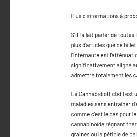
Plus d’informations à pro
S’il fallait parler de toute
plus d’articles que ce bille
l’internaute est l’atténuat
significativement aligné 
admettre totalement les 
Le Cannabidiol ( cbd ) est
maladies sans entraîner d’
comme c’est le cas pour l
cannabinoïde régnant théra
graines ou la pétiole de ce