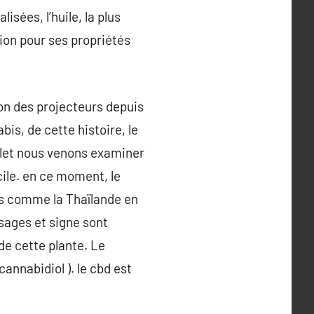
isées, l’huile, la plus
sion pour ses propriétés
ion des projecteurs depuis
is, de cette histoire, le
llet nous venons examiner
cile. en ce moment, le
és comme la Thaïlande en
sages et signe sont
 de cette plante. Le
annabidiol ). le cbd est