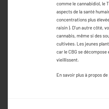
comme le cannabidiol, le T
aspects de la santé humain
concentrations plus élevées
raisin ). D’un autre côté,
cannabis, même si des so
cultivées. Les jeunes plan
car le CBG se décompose en
vieillissent.
En savoir plus à propos de