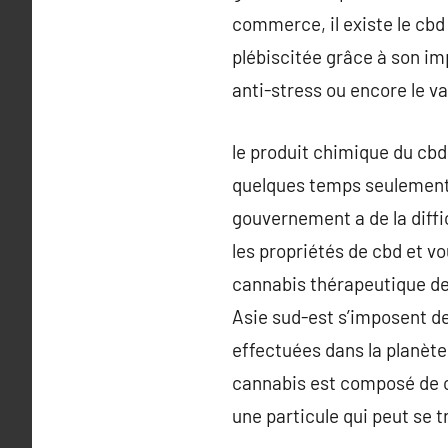
commerce, il existe le cbd s
plébiscitée grâce à son imp
anti-stress ou encore le va
le produit chimique du cbd 
quelques temps seulement. L
gouvernement a de la diff
les propriétés de cbd et vo
cannabis thérapeutique de
Asie sud-est s’imposent d
effectuées dans la planète 
cannabis est composé de can
une particule qui peut se 