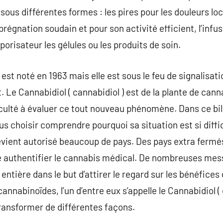
ous différentes formes : les pires pour les douleurs local
régnation soudain et pour son activité efficient, l’infu
porisateur les gélules ou les produits de soin.
est noté en 1963 mais elle est sous le feu de signalisat
e Cannabidiol ( cannabidiol ) est de la plante de cannab
iculté à évaluer ce tout nouveau phénomène. Dans ce bi
us choisir comprendre pourquoi sa situation est si diffi
vient autorisé beaucoup de pays. Des pays extra ferm
e authentifier le cannabis médical. De nombreuses mes
entière dans le but d’attirer le regard sur les bénéfices
nabinoïdes, l’un d’entre eux s’appelle le Cannabidiol ( c
transformer de différentes façons.