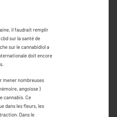
aine, il faudrait remplir
u cbd sur la santé de
rche sur le cannabidiol a
ternationale doit encore
s.
pour mener nombreuses
 mémoire, angoisse )
de cannabis. Ce
 dans les fleurs, les
traction. Dans le