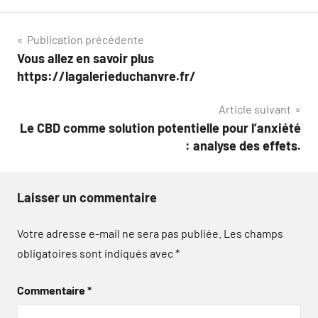
Navigation
Publication précédente
Vous allez en savoir plus
de
https://lagalerieduchanvre.fr/
l’article
Article suivant
Le CBD comme solution potentielle pour l’anxiété
: analyse des effets.
Laisser un commentaire
Votre adresse e-mail ne sera pas publiée.
Les champs
obligatoires sont indiqués avec
*
Commentaire
*