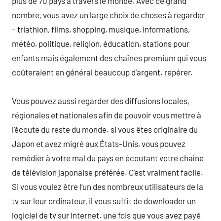
plus de 70 pays à travers le monde. Avec ce grand
nombre, vous avez un large choix de choses à regarder
– triathlon, films, shopping, musique, informations,
météo, politique, religion, éducation, stations pour
enfants mais également des chaînes premium qui vous
coûteraient en général beaucoup d’argent. repérer.
Vous pouvez aussi regarder des diffusions locales,
régionales et nationales afin de pouvoir vous mettre à
l’écoute du reste du monde. si vous êtes originaire du
Japon et avez migré aux États-Unis, vous pouvez
remédier à votre mal du pays en écoutant votre chaîne
de télévision japonaise préférée. C’est vraiment facile.
Si vous voulez être l’un des nombreux utilisateurs de la
tv sur leur ordinateur, il vous suffit de downloader un
logiciel de tv sur Internet. une fois que vous avez payé