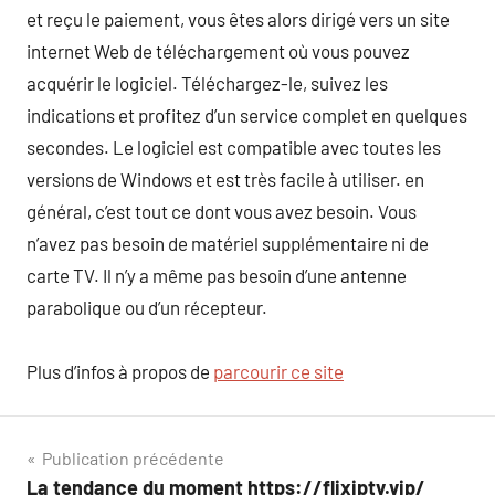
et reçu le paiement, vous êtes alors dirigé vers un site
internet Web de téléchargement où vous pouvez
acquérir le logiciel. Téléchargez-le, suivez les
indications et profitez d’un service complet en quelques
secondes. Le logiciel est compatible avec toutes les
versions de Windows et est très facile à utiliser. en
général, c’est tout ce dont vous avez besoin. Vous
n’avez pas besoin de matériel supplémentaire ni de
carte TV. Il n’y a même pas besoin d’une antenne
parabolique ou d’un récepteur.
Plus d’infos à propos de
parcourir ce site
Navigation
Publication précédente
La tendance du moment https://flixiptv.vip/