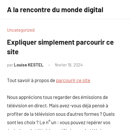
Aller
A la rencontre du monde digital
au
contenu
Uncategorized
Expliquer simplement parcourir ce
site
par
Louise KESTEL
février 18, 2024
Aucun
commentaire
Tout savoir à propos de
parcourir ce site
Nous apprécions tous regarder des émissions de
télévision en direct. Mais avez-vous déjà pensé à
profiter de la télévision sous d’autres formes ? Quels
sont les choix ? Le n° un : vous pouvez repérer vos