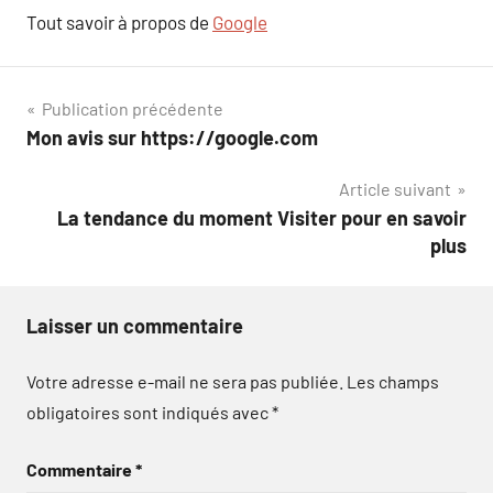
Tout savoir à propos de
Google
Navigation
Publication précédente
Mon avis sur https://google.com
de
Article suivant
l’article
La tendance du moment Visiter pour en savoir
plus
Laisser un commentaire
Votre adresse e-mail ne sera pas publiée.
Les champs
obligatoires sont indiqués avec
*
Commentaire
*