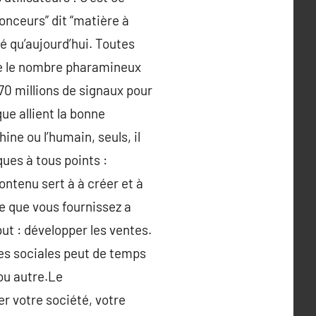
nonceurs” dit “matière à
é qu’aujourd’hui. Toutes
vre le nombre pharamineux
70 millions de signaux pour
ue allient la bonne
ne ou l’humain, seuls, il
ues à tous points :
ntenu sert à à créer et à
ce que vous fournissez a
but : développer les ventes.
rmes sociales peut de temps
 ou autre.Le
r votre société, votre