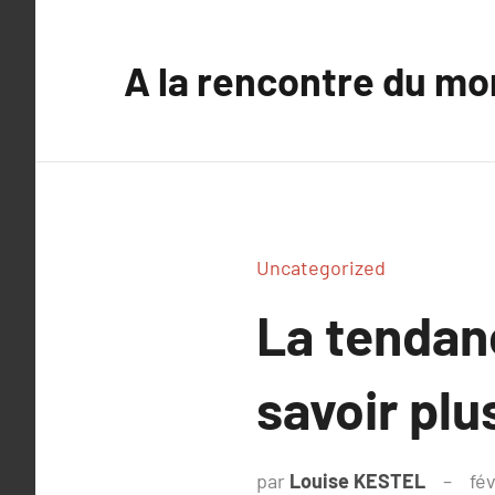
Aller
au
A la rencontre du mo
contenu
Uncategorized
La tendan
savoir plu
par
Louise KESTEL
fé