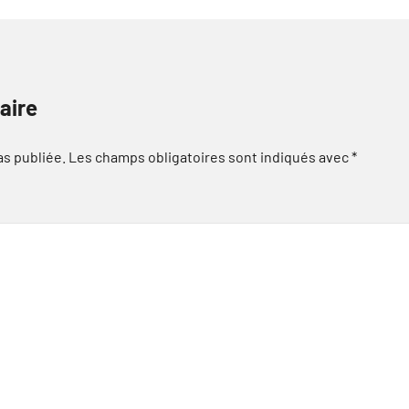
aire
as publiée.
Les champs obligatoires sont indiqués avec
*