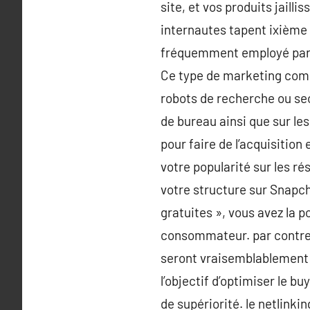
site, et vos produits jaill
internautes tapent ixième m
fréquemment employé par le
Ce type de marketing comp
robots de recherche ou seo 
de bureau ainsi que sur le
pour faire de l’acquisitio
votre popularité sur les r
votre structure sur Snapch
gratuites », vous avez la p
consommateur. par contre, 
seront vraisemblablement p
l’objectif d’optimiser le buy
de supériorité. le netlinki