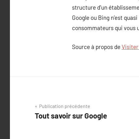
structure d’un établisseme
Google ou Bing n’est quasi 
consommateurs qui vous uti
Source à propos de
Visiter
Navigation
Publication précédente
Tout savoir sur Google
de
l’article