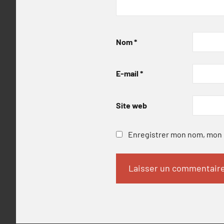
Nom
*
E-mail
*
Site web
Enregistrer mon nom, mon e