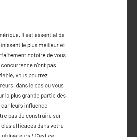
mérique. Il est essential de
nissent le plus meilleur et
rfaitement notoire de vous
n concurrence n’ont pas
viable, vous pourrez
éreurs. dans le cas où vous
r la plus grande partie des
car leurs influence
tre pas de construire sur
s clés efficaces dans votre
 utilisateurs ! C’est ce