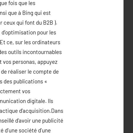
que fois que les
nsi que à Bing qui est
 ceux qui font du B2B ).
d’optimisation pour les
Et ce, sur les ordinateurs
des outils incontournables
nt vos personas, appuyez
 de réaliser le compte de
s des publications «
rectement vos
nication digitale. Ils
actique d’acquisition.Dans
nseillé d’avoir une publicité
té d’une société d’une