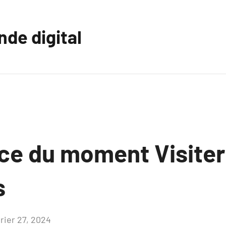
nde digital
ce du moment Visiter
s
vrier 27, 2024
Aucun