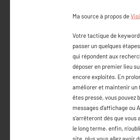
Ma source à propos de
Vis
Votre tactique de keyword e
passer un quelques étapes p
qui répondent aux recherch
déposer en premier lieu su
encore exploités. En prolon
améliorer et maintenir un t
êtes pressé, vous pouvez b
messages d’affichage ou A
s’arrêteront dès que vous a
le long terme. enfin, n’oub
site, plus vous allez avoir 