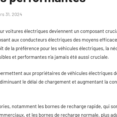
rs 31, 2024
Aucun
commentaire
r voitures électriques deviennent un composant crucial
posant aux conducteurs électriques des moyens efficace
ît de la préférence pour les véhicules électriques, la n
bles et performantes n’a jamais été aussi cruciale.
ermettent aux propriétaires de véhicules électriques d
é, diminuant le délai de chargement et augmentant la con
gories, notamment les bornes de recharge rapide, qui son
ommerciaux, et les bornes de recharge normale, plus ad