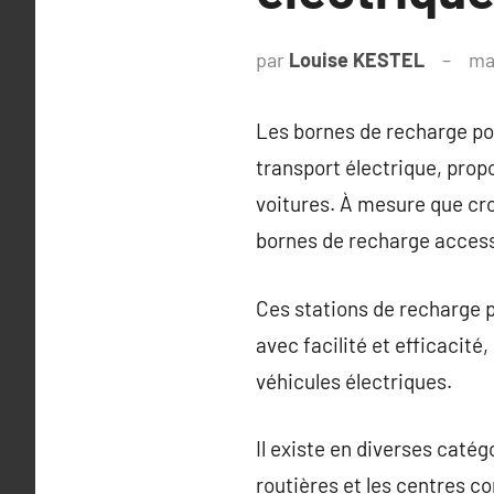
par
Louise KESTEL
ma
Les bornes de recharge pou
transport électrique, pro
voitures. À mesure que cro
bornes de recharge accessi
Ces stations de recharge p
avec facilité et efficacit
véhicules électriques.
Il existe en diverses caté
routières et les centres c