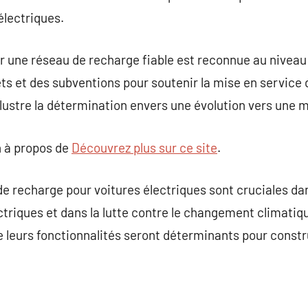
électriques.
r une réseau de recharge fiable est reconnue au nivea
ts et des subventions pour soutenir la mise en service 
lustre la détermination envers une évolution vers une mo
 à propos de
Découvrez plus sur ce site
.
de recharge pour voitures électriques sont cruciales da
ectriques et dans la lutte contre le changement climat
de leurs fonctionnalités seront déterminants pour constr