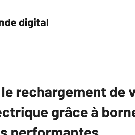
nde digital
 le rechargement de v
ectrique grâce à born
es performantes