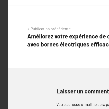
Navigation
Publication précédente
Améliorez votre expérience de 
de
avec bornes électriques effica
l’article
Laisser un comment
Votre adresse e-mail ne sera p