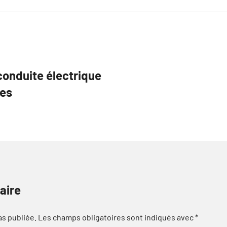
conduite électrique
ces
aire
as publiée.
Les champs obligatoires sont indiqués avec
*