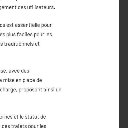
gement des utilisateurs.
cs est essentielle pour
es plus faciles pour les
s traditionnels et
sse, avec des
a mise en place de
recharge, proposant ainsi un
ornes et le statut de
 des trajets pour les