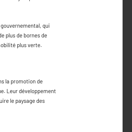
u gouvernemental, qui
de plus de bornes de
bilité plus verte.
ns la promotion de
ique. Leur développement
uire le paysage des