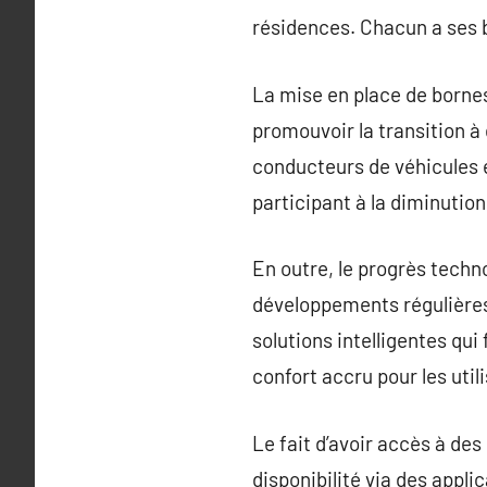
résidences. Chacun a ses 
La mise en place de bornes
promouvoir la transition à 
conducteurs de véhicules é
participant à la diminutio
En outre, le progrès tech
développements régulières
solutions intelligentes qui
confort accru pour les util
Le fait d’avoir accès à des
disponibilité via des appli