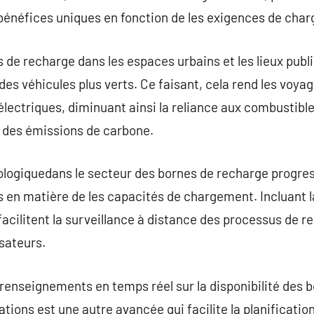
bénéfices uniques en fonction de les exigences de char
 de recharge dans les espaces urbains et les lieux publi
des véhicules plus verts. Ce faisant, cela rend les voyag
lectriques, diminuant ainsi la reliance aux combustible
n des émissions de carbone.
nologiquedans le secteur des bornes de recharge progre
 en matière de les capacités de chargement. Incluant l
 facilitent la surveillance à distance des processus de 
isateurs.
 renseignements en temps réel sur la disponibilité des b
cations est une autre avancée qui facilite la planification