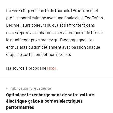
La FedExCup est une t0 de tournois i PGA Tour quel
professionnel culmine avec una finale de la FedExCup.
Les meilleurs golfeurs du outlet s’affrontent dans
dieses épreuves acharnées serve remporter le titre et
le munificent prize money qui l’accompagne. Les
enthusiasts du golf détiennent avec passion chaque
étape de cette compétition intense.
Ma source à propos de
Hook
Navigation
Publication précédente
Optimisez le rechargement de votre voiture
de
électrique grâce à bornes électriques
l’article
performantes