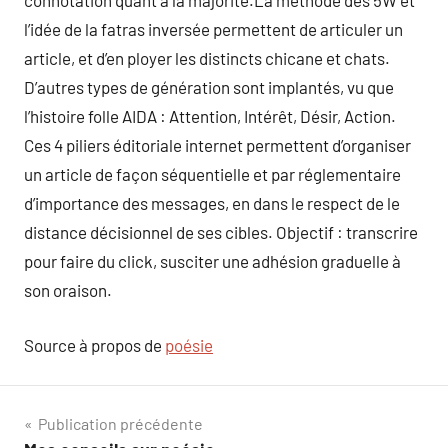
connotation quant à la majorité.La méthode des 5W et
l’idée de la fatras inversée permettent de articuler un
article, et d’en ployer les distincts chicane et chats.
D’autres types de génération sont implantés, vu que
l’histoire folle AIDA : Attention, Intérêt, Désir, Action.
Ces 4 piliers éditoriale internet permettent d’organiser
un article de façon séquentielle et par réglementaire
d’importance des messages, en dans le respect de le
distance décisionnel de ses cibles. Objectif : transcrire
pour faire du click, susciter une adhésion graduelle à
son oraison.
Source à propos de
poésie
Navigation
Publication précédente