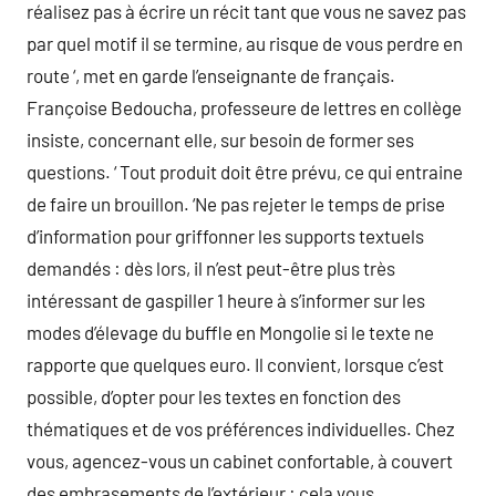
réalisez pas à écrire un récit tant que vous ne savez pas
par quel motif il se termine, au risque de vous perdre en
route ‘, met en garde l’enseignante de français.
Françoise Bedoucha, professeure de lettres en collège
insiste, concernant elle, sur besoin de former ses
questions. ‘ Tout produit doit être prévu, ce qui entraine
de faire un brouillon. ‘Ne pas rejeter le temps de prise
d’information pour griffonner les supports textuels
demandés : dès lors, il n’est peut-être plus très
intéressant de gaspiller 1 heure à s’informer sur les
modes d’élevage du buffle en Mongolie si le texte ne
rapporte que quelques euro. Il convient, lorsque c’est
possible, d’opter pour les textes en fonction des
thématiques et de vos préférences individuelles. Chez
vous, agencez-vous un cabinet confortable, à couvert
des embrasements de l’extérieur : cela vous