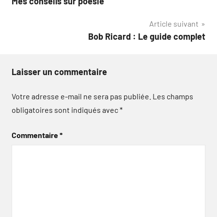
Mes conseils sur poésie
de
Article suivant
l’article
Bob Ricard : Le guide complet
Laisser un commentaire
Votre adresse e-mail ne sera pas publiée.
Les champs
obligatoires sont indiqués avec
*
Commentaire
*