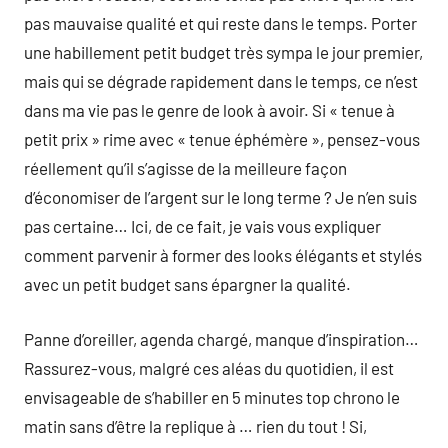
pas mauvaise qualité et qui reste dans le temps. Porter
une habillement petit budget très sympa le jour premier,
mais qui se dégrade rapidement dans le temps, ce n’est
dans ma vie pas le genre de look à avoir. Si « tenue à
petit prix » rime avec « tenue éphémère », pensez-vous
réellement qu’il s’agisse de la meilleure façon
d’économiser de l’argent sur le long terme ? Je n’en suis
pas certaine… Ici, de ce fait, je vais vous expliquer
comment parvenir à former des looks élégants et stylés
avec un petit budget sans épargner la qualité.
Panne d’oreiller, agenda chargé, manque d’inspiration…
Rassurez-vous, malgré ces aléas du quotidien, il est
envisageable de s’habiller en 5 minutes top chrono le
matin sans d’être la replique à … rien du tout ! Si,