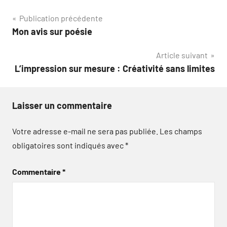
Navigation
Publication précédente
Mon avis sur poésie
de
Article suivant
l’article
L’impression sur mesure : Créativité sans limites
Laisser un commentaire
Votre adresse e-mail ne sera pas publiée.
Les champs
obligatoires sont indiqués avec
*
Commentaire
*