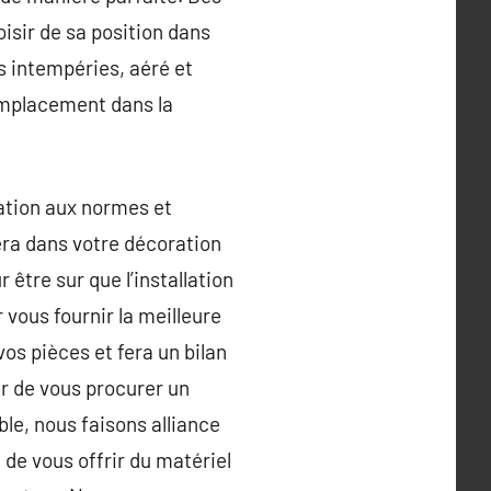
isir de sa position dans
s intempéries, aéré et
’emplacement dans la
lation aux normes et
dera dans votre décoration
être sur que l’installation
 vous fournir la meilleure
vos pièces et fera un bilan
ûr de vous procurer un
ble, nous faisons alliance
de vous offrir du matériel