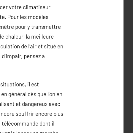
cer votre climatiseur
ête. Pour les modèles
fenêtre pour y transmettre
e chaleur. la meilleure
lation de l’air et situé en
 d’impair, pensez à
ituations, il est
 en général dès que l’on en
nalisant et dangereux avec
ncore souffrir encore plus
la télécommande dont il