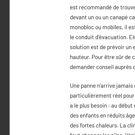
est recommandé de trouver
devant un ou un canapé car 
monobloc ou mobiles, il es
le conduit d’évacuation. El
solution est de prévoir un
hauteur. Pour être sûr de 
demander conseil auprès d
Une panne n’arrive jamais d
particulièrement réel pour
a le plus besoin : au débu
des enfants en réduits âge
des fortes chaleurs. La cl