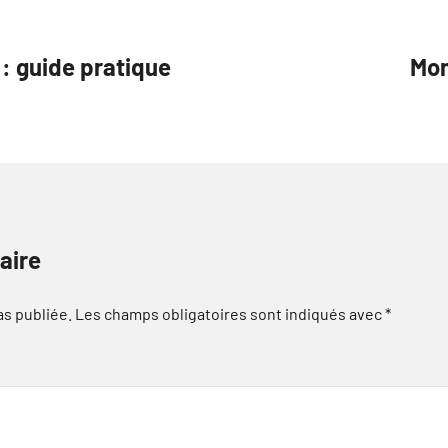
: guide pratique
Mon
aire
as publiée.
Les champs obligatoires sont indiqués avec
*