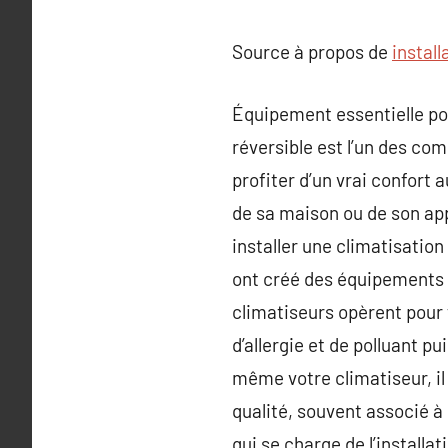
Source à propos de
install
Équipement essentielle pour
réversible est l’un des co
profiter d’un vrai confort 
de sa maison ou de son app
installer une climatisatio
ont créé des équipements a
climatiseurs opèrent pour f
d’allergie et de polluant p
même votre climatiseur, il
qualité, souvent associé à
qui se charge de l’installa