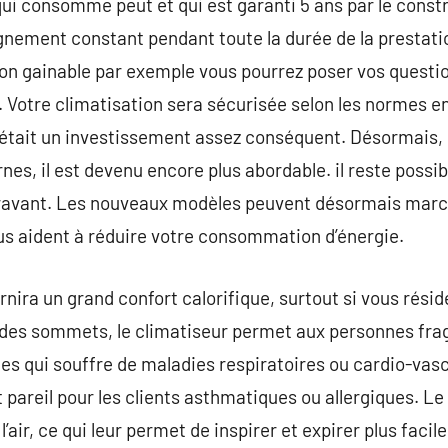
qui consomme peut et qui est garanti 5 ans par le const
ement constant pendant toute la durée de la prestation
on gainable par exemple vous pourrez poser vos questio
. Votre climatisation sera sécurisée selon les normes en
 était un investissement assez conséquent. Désormais
es, il est devenu encore plus abordable. il reste possibl
aravant. Les nouveaux modèles peuvent désormais marc
ous aident à réduire votre consommation d’énergie.
rnira un grand confort calorifique, surtout si vous rési
 des sommets, le climatiseur permet aux personnes fragil
es qui souffre de maladies respiratoires ou cardio-vas
st pareil pour les clients asthmatiques ou allergiques. L
 l’air, ce qui leur permet de inspirer et expirer plus fac