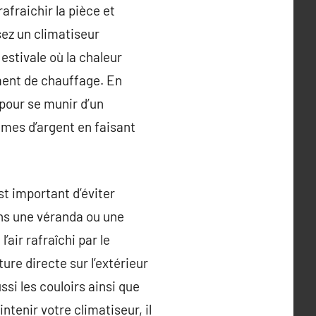
rafraichir la pièce et
sez un climatiseur
estivale où la chaleur
ément de chauffage. En
 pour se munir d’un
es d’argent en faisant
st important d’éviter
ans une véranda ou une
air rafraîchi par le
ure directe sur l’extérieur
ssi les couloirs ainsi que
ntenir votre climatiseur, il