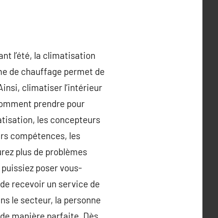
nt l’été, la climatisation
tème de chauffage permet de
insi, climatiser l’intérieur
 comment prendre pour
atisation, les concepteurs
eurs compétences, les
aurez plus de problèmes
s puissiez poser vous-
 de recevoir un service de
ns le secteur, la personne
a de manière parfaite. Dès