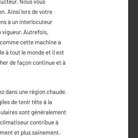
ructeur. Nous vous
. Ainsi lors de votre
ns à un interlocuteur
 vigueur. Autrefois,
, comme cette machine a
e à tout le monde et il est
her de façon continue et à
dez dans une région chaude.
es de tenir tête à la
culaires sont généralement
e climatiseur contribue à
ilement et plus sainement.