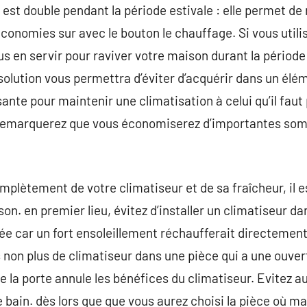
n est double pendant la période estivale : elle permet de 
conomies sur avec le bouton le chauffage. Si vous utili
s en servir pour raviver votre maison durant la période 
e solution vous permettra d’éviter d’acquérir dans un él
ante pour maintenir une climatisation à celui qu’il faut
remarquerez que vous économiserez d’importantes somm
mplètement de votre climatiseur et de sa fraîcheur, il e
son. en premier lieu, évitez d’installer un climatiseur d
ée car un fort ensoleillement réchaufferait directement l’
s non plus de climatiseur dans une pièce qui a une ouvert
e la porte annule les bénéfices du climatiseur. Evitez au
e bain. dès lors que que vous aurez choisi la pièce où mai