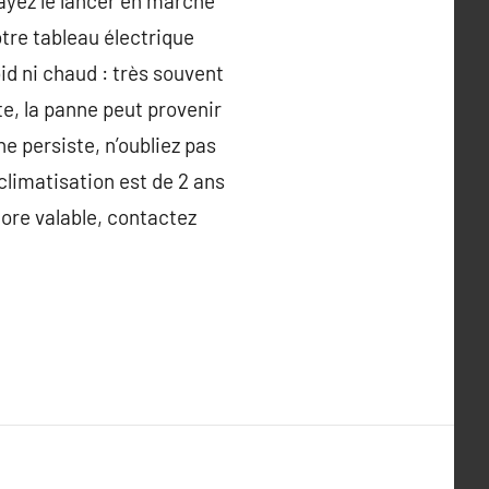
sayez le lancer en marche
tre tableau électrique
roid ni chaud : très souvent
iste, la panne peut provenir
e persiste, n’oubliez pas
 climatisation est de 2 ans
core valable, contactez