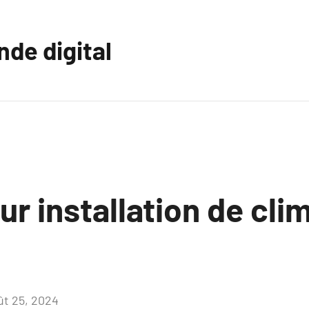
nde digital
ur installation de cli
ût 25, 2024
Aucun