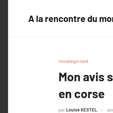
Aller
au
A la rencontre du mo
contenu
Uncategorized
Mon avis s
en corse
par
Louise KESTEL
ao