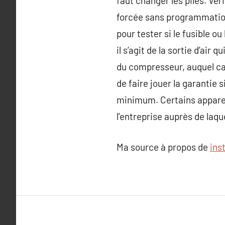
faut changer les piles. Vé
forcée sans programmation
pour tester si le fusible ou
il s’agit de la sortie d’air 
du compresseur, auquel cas
de faire jouer la garantie 
minimum. Certains appareil
l’entreprise auprès de laqu
Ma source à propos de
ins