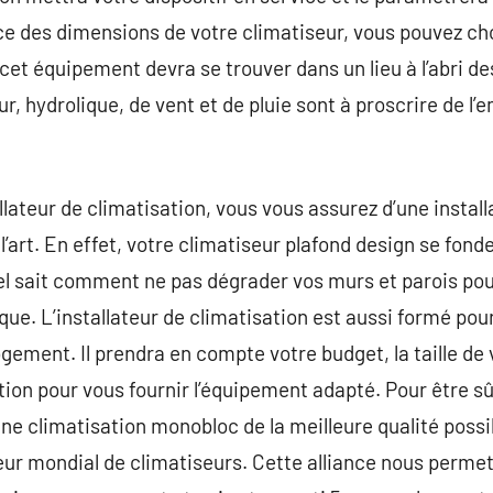
e des dimensions de votre climatiseur, vous pouvez cho
et équipement devra se trouver dans un lieu à l’abri de
r, hydrolique, de vent et de pluie sont à proscrire de l
llateur de climatisation, vous vous assurez d’une instal
 l’art. En effet, votre climatiseur plafond design se fon
el sait comment ne pas dégrader vos murs et parois pour 
que. L’installateur de climatisation est aussi formé pour
gement. Il prendra en compte votre budget, la taille de 
tion pour vous fournir l’équipement adapté. Pour être s
une climatisation monobloc de la meilleure qualité possi
ur mondial de climatiseurs. Cette alliance nous permet 