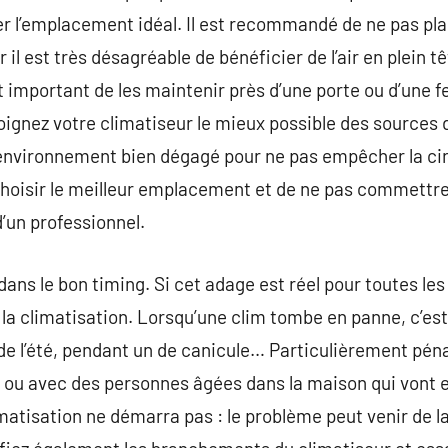
 l’emplacement idéal. Il est recommandé de ne pas pla
il est très désagréable de bénéficier de l’air en plein t
t important de les maintenir près d’une porte ou d’une 
oignez votre climatiseur le mieux possible des sources d
 environnement bien dégagé pour ne pas empêcher la circu
choisir le meilleur emplacement et de ne pas commettre
’un professionnel.
ans le bon timing. Si cet adage est réel pour toutes les s
 la climatisation. Lorsqu’une clim tombe en panne, c’est
t de l’été, pendant un de canicule… Particulièrement pé
 ou avec des personnes âgées dans la maison qui vont e
imatisation ne démarra pas : le problème peut venir de 