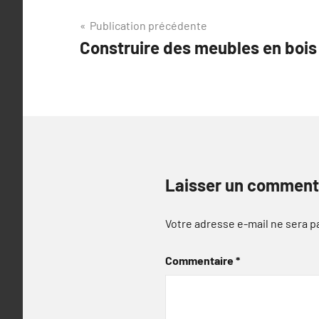
Navigation
Publication précédente
Construire des meubles en bois 
de
l’article
Laisser un comment
Votre adresse e-mail ne sera p
Commentaire
*