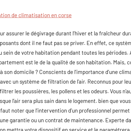
commentaire
ation de climatisation en corse
 assurer le dégivrage durant l’hiver et la fraîcheur dura
mposants dont il ne faut pas se priver. En effet, ce sys
au sein de votre habitation pendant toutes les périodes. A
artement est le de la qualité de son habitation. Mais,
n à son domicile ? Conscients de l’importance d’une clim
vec un système de filtration de l’air. Reconnus pour l
iltrer les poussières, les pollens et les odeurs. Vous n’
uisque l’air sera plus sain dans le logement. bien que vou
 faut noter que l’intervention d’un professionnel permet
 une garantie ou un contrat de maintenance. Experte da
tion mettra votre dispositif en service et le paramétrer