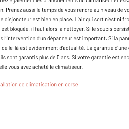
rifiez également les branchements du climatiseur et es
. Prenez aussi le temps de vous rendre au niveau de vo
 le disjoncteur est bien en place. L’air qui sort n’est ni f
qui est bloquée, il faut alors la nettoyer. Si le soucis pers
 l’intervention d’un dépanneur est important. Si la pann
si celle-là est évidemment d’actualité. La garantie d’une
s sont garantis plus de 5 ans. Si votre garantie est en
elle vous avez acheté le climatiseur.
tallation de climatisation en corse