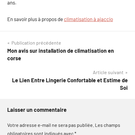
ans.
En savoir plus à propos de
climatisation à ajaccio
Navigation
Publication précédente
Mon avis sur installation de climatisation en
de
corse
l’article
Article suivant
Le Lien Entre Lingerie Confortable et Estime de
Soi
Laisser un commentaire
Votre adresse e-mail ne sera pas publiée.
Les champs
obligatoires sont indiqués avec
*