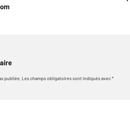
com
aire
as publiée.
Les champs obligatoires sont indiqués avec
*