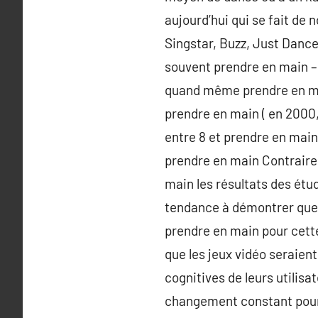
aujourd’hui qui se fait de
Singstar, Buzz, Just Dance…
souvent prendre en main – f
quand même prendre en main
prendre en main ( en 2000,
entre 8 et prendre en main
prendre en main Contraire
main les résultats des étu
tendance à démontrer que l
prendre en main pour cette
que les jeux vidéo seraien
cognitives de leurs utilis
changement constant pour c