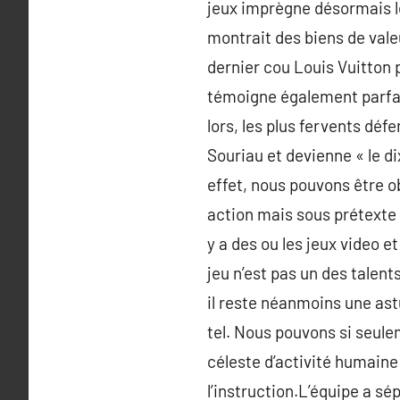
jeux imprègne désormais le
montrait des biens de vale
dernier cou Louis Vuitton 
témoigne également parfai
lors, les plus fervents déf
Souriau et devienne « le d
effet, nous pouvons être ob
action mais sous prétexte q
y a des ou les jeux video et
jeu n’est pas un des talents
il reste néanmoins une ast
tel. Nous pouvons si seulem
céleste d’activité humaine 
l’instruction.L’équipe a sé