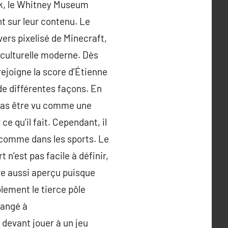
ork, le Whitney Museum
t sur leur contenu. Le
ers pixelisé de Minecraft,
culturelle moderne. Dès
 rejoigne la score d’Étienne
de différentes façons. En
it pas être vu comme une
e qu’il fait. Cependant, il
re comme dans les sports. Le
 n’est pas facile à définir,
re aussi aperçu puisque
lement le tierce pôle
langé à
n devant jouer à un jeu