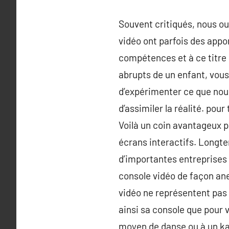
Souvent critiqués, nous oub
vidéo ont parfois des appo
compétences et à ce titre
abrupts de un enfant, vous 
d’expérimenter ce que nous
d’assimiler la réalité. pou
Voilà un coin avantageux po
écrans interactifs. Longtem
d’importantes entreprises 
console vidéo de façon ane
vidéo ne représentent pas l
ainsi sa console que pour v
moyen de danse ou à un ka