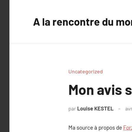
Aller
au
A la rencontre du mo
contenu
Uncategorized
Mon avis s
par
Louise KESTEL
avr
Ma source à propos de
For