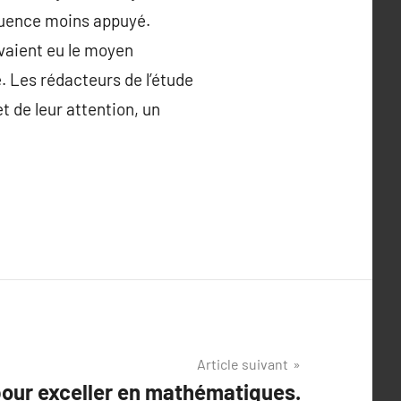
équence moins appuyé.
avaient eu le moyen
. Les rédacteurs de l’étude
et de leur attention, un
Article suivant
pour exceller en mathématiques.