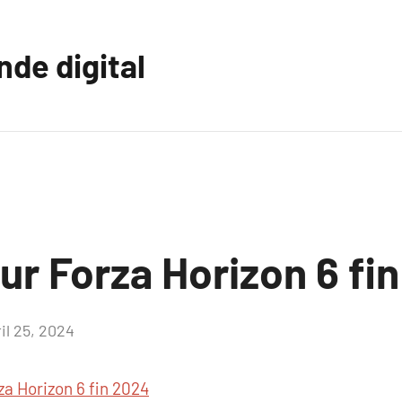
nde digital
ur Forza Horizon 6 fi
il 25, 2024
Aucun
commentaire
za Horizon 6 fin 2024