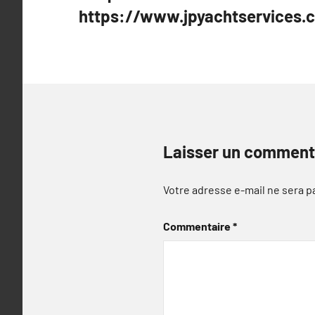
de
https://www.jpyachtservices.
l’article
Laisser un comment
Votre adresse e-mail ne sera p
Commentaire
*