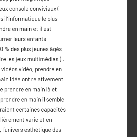
eux console conviviaux (
si l’informatique le plus
dre en main et il est
urner leurs enfants
80 % des plus jeunes âgés
e les jeux multimédias ) .
 vidéos vidéo, prendre en
ain idée ont relativement
e prendre en main là et
 prendre en main il semble
eraient certaines capacités
lièrement varié et en
 l’univers esthétique des