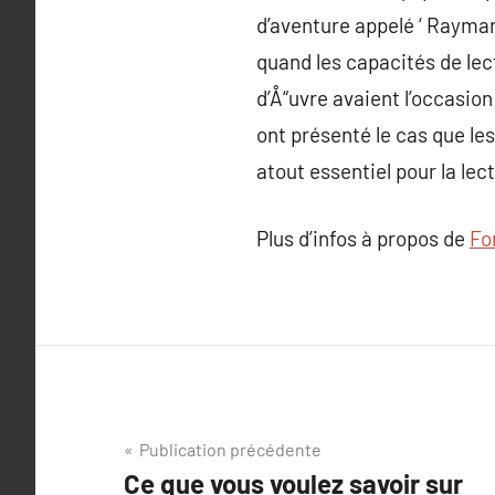
d’aventure appelé ‘ Rayman
quand les capacités de lec
d’Å“uvre avaient l’occasion
ont présenté le cas que les
atout essentiel pour la lec
Plus d’infos à propos de
Fo
Navigation
Publication précédente
Ce que vous voulez savoir sur