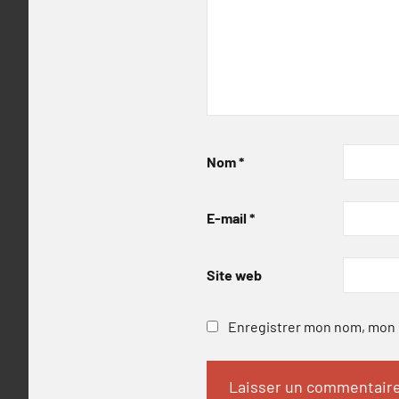
Nom
*
E-mail
*
Site web
Enregistrer mon nom, mon e