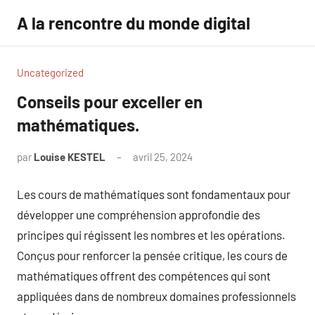
Aller
A la rencontre du monde digital
au
contenu
Uncategorized
Conseils pour exceller en
mathématiques.
par
Louise KESTEL
avril 25, 2024
Aucun
commentaire
Les cours de mathématiques sont fondamentaux pour
développer une compréhension approfondie des
principes qui régissent les nombres et les opérations.
Conçus pour renforcer la pensée critique, les cours de
mathématiques offrent des compétences qui sont
appliquées dans de nombreux domaines professionnels