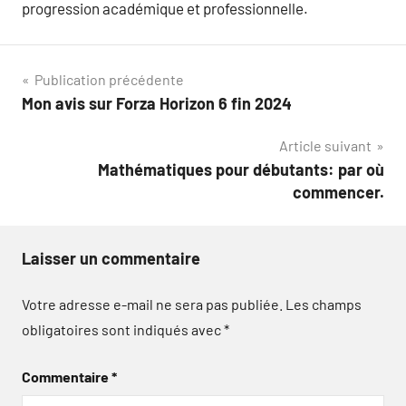
progression académique et professionnelle.
Navigation
Publication précédente
Mon avis sur Forza Horizon 6 fin 2024
de
Article suivant
l’article
Mathématiques pour débutants: par où
commencer.
Laisser un commentaire
Votre adresse e-mail ne sera pas publiée.
Les champs
obligatoires sont indiqués avec
*
Commentaire
*