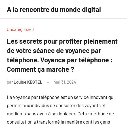
Aller
A la rencontre du monde digital
au
contenu
Uncategorized
Les secrets pour profiter pleinement
de votre séance de voyance par
téléphone. Voyance par téléphone :
Comment ça marche ?
par
Louise KESTEL
mai 31, 2024
Aucun
commentaire
La voyance par téléphone est un service innovant qui
permet aux individus de consulter des voyants et
médiums sans avoir à se déplacer. Cette méthode de
consultation a transformé la manière dont les gens