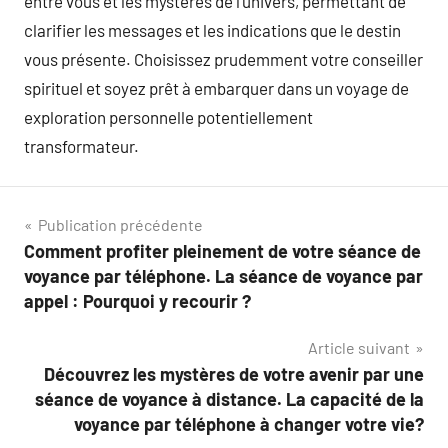
entre vous et les mystères de l’univers, permettant de
clarifier les messages et les indications que le destin
vous présente. Choisissez prudemment votre conseiller
spirituel et soyez prêt à embarquer dans un voyage de
exploration personnelle potentiellement
transformateur.
Navigation
Publication précédente
Comment profiter pleinement de votre séance de
de
voyance par téléphone. La séance de voyance par
l’article
appel : Pourquoi y recourir ?
Article suivant
Découvrez les mystères de votre avenir par une
séance de voyance à distance. La capacité de la
voyance par téléphone à changer votre vie?