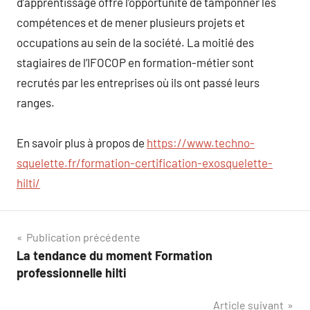
d’apprentissage offre l’opportunité de tamponner les
compétences et de mener plusieurs projets et
occupations au sein de la société. La moitié des
stagiaires de l’IFOCOP en formation-métier sont
recrutés par les entreprises où ils ont passé leurs
ranges.
En savoir plus à propos de
https://www.techno-
squelette.fr/formation-certification-exosquelette-
hilti/
Navigation
Publication précédente
La tendance du moment Formation
de
professionnelle hilti
l’article
Article suivant