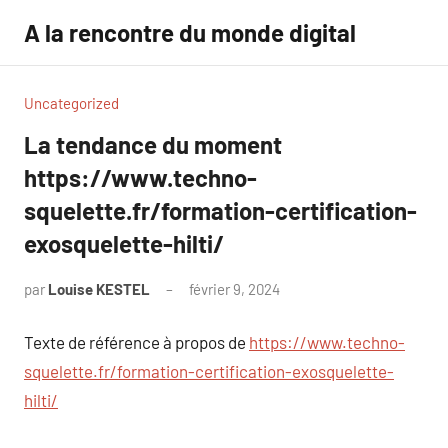
Aller
A la rencontre du monde digital
au
contenu
Uncategorized
La tendance du moment
https://www.techno-
squelette.fr/formation-certification-
exosquelette-hilti/
par
Louise KESTEL
février 9, 2024
Aucun
commentaire
Texte de référence à propos de
https://www.techno-
squelette.fr/formation-certification-exosquelette-
hilti/