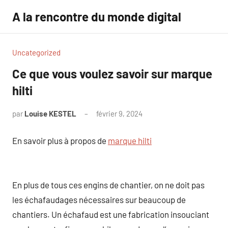
Aller
A la rencontre du monde digital
au
contenu
Uncategorized
Ce que vous voulez savoir sur marque
hilti
par
Louise KESTEL
février 9, 2024
Aucun
commentaire
En savoir plus à propos de
marque hilti
En plus de tous ces engins de chantier, on ne doit pas
les échafaudages nécessaires sur beaucoup de
chantiers. Un échafaud est une fabrication insouciant