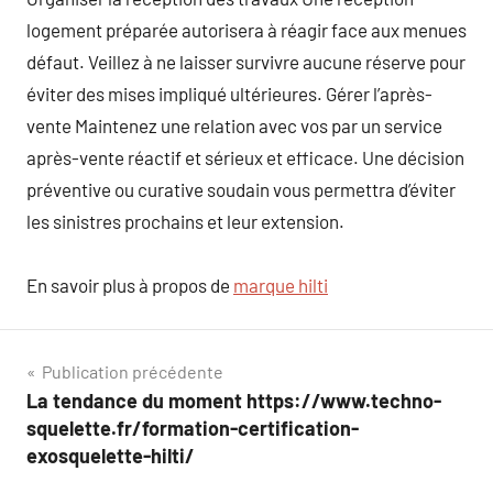
logement préparée autorisera à réagir face aux menues
défaut. Veillez à ne laisser survivre aucune réserve pour
éviter des mises impliqué ultérieures. Gérer l’après-
vente Maintenez une relation avec vos par un service
après-vente réactif et sérieux et efficace. Une décision
préventive ou curative soudain vous permettra d’éviter
les sinistres prochains et leur extension.
En savoir plus à propos de
marque hilti
Navigation
Publication précédente
La tendance du moment https://www.techno-
de
squelette.fr/formation-certification-
l’article
exosquelette-hilti/