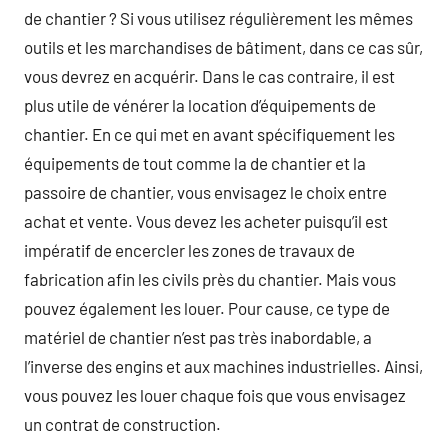
de chantier ? Si vous utilisez régulièrement les mêmes
outils et les marchandises de bâtiment, dans ce cas sûr,
vous devrez en acquérir. Dans le cas contraire, il est
plus utile de vénérer la location d’équipements de
chantier. En ce qui met en avant spécifiquement les
équipements de tout comme la de chantier et la
passoire de chantier, vous envisagez le choix entre
achat et vente. Vous devez les acheter puisqu’il est
impératif de encercler les zones de travaux de
fabrication afin les civils près du chantier. Mais vous
pouvez également les louer. Pour cause, ce type de
matériel de chantier n’est pas très inabordable, a
l’inverse des engins et aux machines industrielles. Ainsi,
vous pouvez les louer chaque fois que vous envisagez
un contrat de construction.