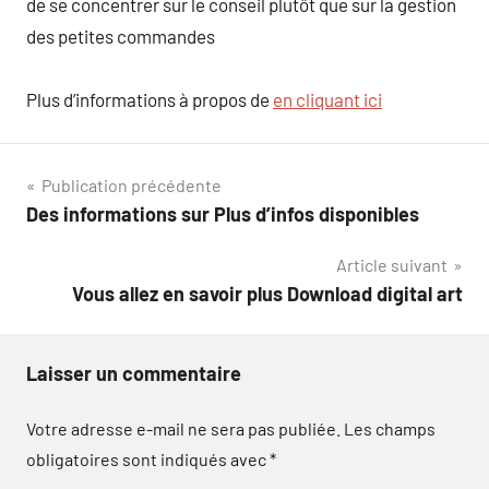
de se concentrer sur le conseil plutôt que sur la gestion
des petites commandes
Plus d’informations à propos de
en cliquant ici
Navigation
Publication précédente
Des informations sur Plus d’infos disponibles
de
Article suivant
l’article
Vous allez en savoir plus Download digital art
Laisser un commentaire
Votre adresse e-mail ne sera pas publiée.
Les champs
obligatoires sont indiqués avec
*