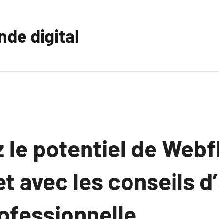
nde digital
 le potentiel de Webf
et avec les conseils d
ofessionnelle