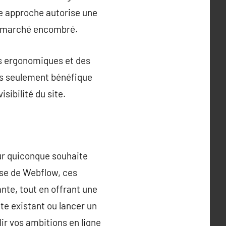
e approche autorise une
un marché encombré.
ts ergonomiques et des
pas seulement bénéfique
sibilité du site.
ur quiconque souhaite
ise de Webflow, ces
nte, tout en offrant une
te existant ou lancer un
ir vos ambitions en ligne