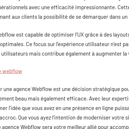
pérationnels avec une efficacité impressionnante. Cett
onnant aux clients la possibilité de se démarquer dans 
ebflow est capable de optimiser l’UX grâce à des layou
ptimales. Ce focus sur l’expérience utilisateur n’est 
s utilisateurs mais contribue également à augmenter la vi
e webflow
er une agence Webflow est une décision stratégique po
lement beau mais également efficace. Avec leur expert
r l’idée que vous avez en une présence en ligne puissa
accroc. Que vous ayez l’intention de moderniser votre si
 agence Webflow sera votre meilleur allié pour accompl