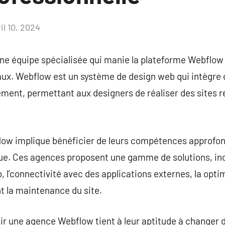
il 10, 2024
Aucun
commentaire
e équipe spécialisée qui manie la plateforme Webflow 
. Webflow est un système de design web qui intègre de
ment, permettant aux designers de réaliser des sites r
w implique bénéficier de leurs compétences approfondi
e. Ces agences proposent une gamme de solutions, inc
, l’connectivité avec des applications externes, la opti
t la maintenance du site.
isir une agence Webflow tient à leur aptitude à changer 