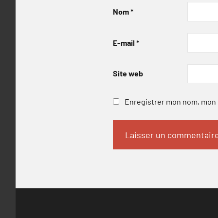
Nom
*
E-mail
*
Site web
Enregistrer mon nom, mon e