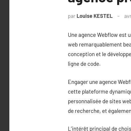
par
Louise KESTEL
avr
Une agence Webflow est un
web remarquablement beaux
conception et le développe
ligne de code.
Engager une agence Webflo
cette plateforme dynamiqu
personnalisée de sites web
de recherche, et égalemen
L’intérêt principal de cho