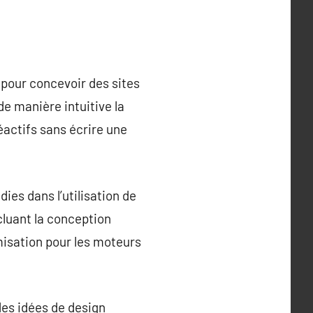
pour concevoir des sites
 manière intuitive la
éactifs sans écrire une
es dans l’utilisation de
luant la conception
misation pour les moteurs
des idées de design