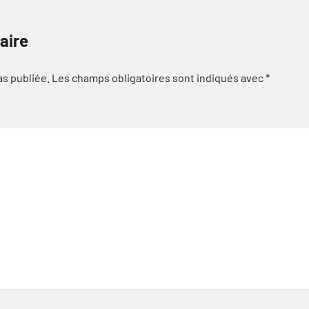
aire
as publiée.
Les champs obligatoires sont indiqués avec
*