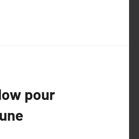
low pour
’une