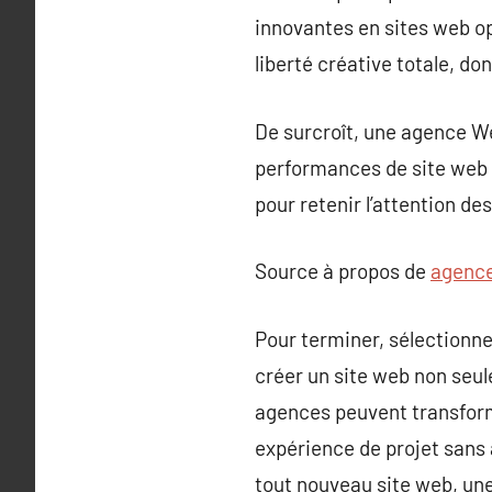
innovantes en sites web o
liberté créative totale, d
De surcroît, une agence W
performances de site web o
pour retenir l’attention de
Source à propos de
agenc
Pour terminer, sélectionn
créer un site web non seu
agences peuvent transforme
expérience de projet sans 
tout nouveau site web, une