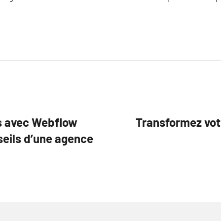
es avec Webflow
Transformez votr
seils d’une agence