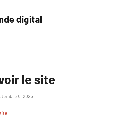
nde digital
oir le site
ptembre 6, 2025
Aucun
commentaire
site