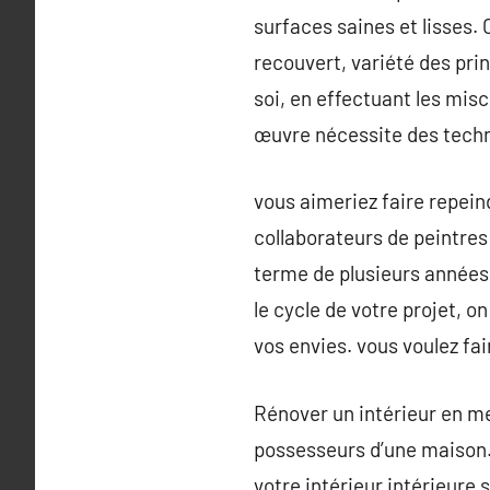
surfaces saines et lisses.
recouvert, variété des prin
soi, en effectuant les misc
œuvre nécessite des techni
vous aimeriez faire repeind
collaborateurs de peintres 
terme de plusieurs années 
le cycle de votre projet, 
vos envies. vous voulez fai
Rénover un intérieur en m
possesseurs d’une maison. 
votre intérieur intérieure