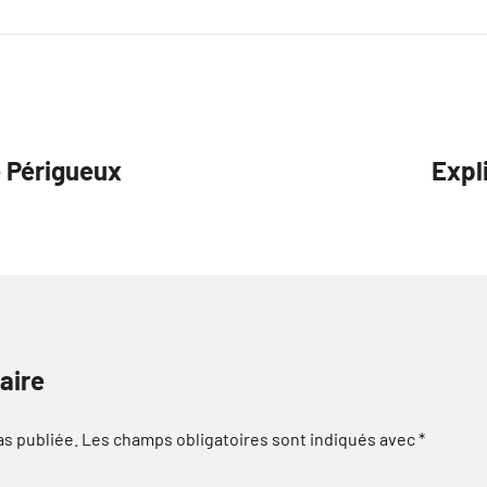
e Périgueux
Expl
aire
as publiée.
Les champs obligatoires sont indiqués avec
*