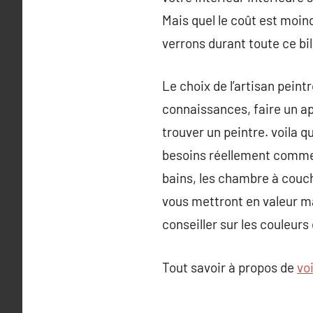
Mais quel le coût est moind
verrons durant toute ce bil
Le choix de l’artisan pein
connaissances, faire un ap
trouver un peintre. voila q
besoins réellement comme t
bains, les chambre à couch
vous mettront en valeur m
conseiller sur les couleurs 
Tout savoir à propos de
voi