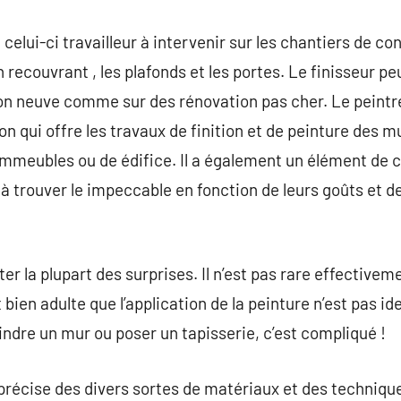
celui-ci travailleur à intervenir sur les chantiers de con
 recouvrant , les plafonds et les portes. Le finisseur pe
ion neuve comme sur des rénovation pas cher. Le peintr
ion qui offre les travaux de finition et de peinture des m
immeubles ou de édifice. Il a également un élément de c
r à trouver le impeccable en fonction de leurs goûts et d
ter la plupart des surprises. Il n’est pas rare effectiv
t bien adulte que l’application de la peinture n’est pas i
indre un mur ou poser un tapisserie, c’est compliqué !
récise des divers sortes de matériaux et des technique