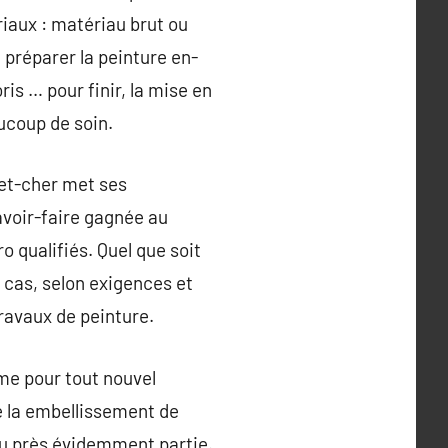
riaux : matériau brut ou
 préparer la peinture en-
is … pour finir, la mise en
ucoup de soin.
-et-cher met ses
savoir-faire gagnée au
 qualifiés. Quel que soit
 cas, selon exigences et
travaux de peinture.
me pour tout nouvel
e la embellissement de
peu près évidemment partie.