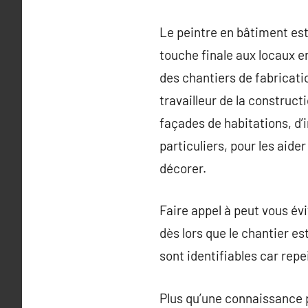
Le peintre en bâtiment est 
touche finale aux locaux en
des chantiers de fabricat
travailleur de la construct
façades de habitations, d’
particuliers, pour les aide
décorer.
Faire appel à peut vous évi
dès lors que le chantier es
sont identifiables car repe
Plus qu’une connaissance p