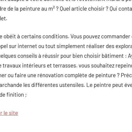
re de la peinture au m² ? Quel article choisir ? Qui cont
let.
tre obéit à certains conditions. Vous pouvez commander 
pel sur internet ou tout simplement réaliser des explora
uelques conseils à réussir pour bien choisir bâtiment : 
ravaux intérieurs et terrasses. vous souhaitez repeindr
er ou faire une rénovation complète de peinture ? Préci
archande les différentes ustensiles. Le peintre peut é
de finition ;
r le site