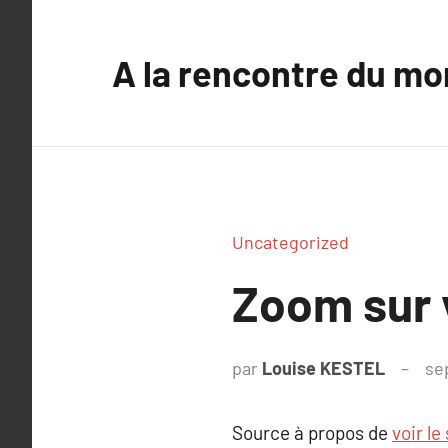
Aller
au
A la rencontre du mo
contenu
Uncategorized
Zoom sur v
par
Louise KESTEL
se
Source à propos de
voir le 