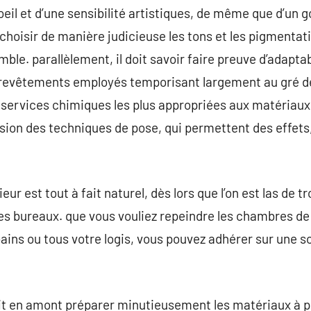
il et d’une sensibilité artistiques, de même que d’un go
e choisir de manière judicieuse les tons et les pigmentat
ble. parallèlement, il doit savoir faire preuve d’adaptabi
 revêtements employés temporisant largement au gré de 
 services chimiques les plus appropriées aux matériaux d
sion des techniques de pose, qui permettent des effets,
ieur est tout à fait naturel, dès lors que l’on est las de
 ses bureaux. que vous vouliez repeindre les chambres de
ins ou tous votre logis, vous pouvez adhérer sur une soc
oit en amont préparer minutieusement les matériaux à p