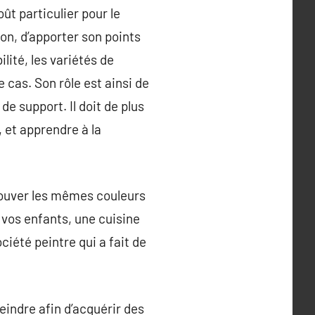
ût particulier pour le
ion, d’apporter son points
lité, les variétés de
cas. Son rôle est ainsi de
e support. Il doit de plus
 et apprendre à la
 trouver les mêmes couleurs
 vos enfants, une cuisine
iété peintre qui a fait de
eindre afin d’acquérir des