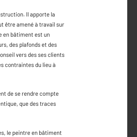
struction. Il apporte la
ut être amené à travail sur
e en bâtiment est un
urs, des plafonds et des
onseil vers des ses clients
es contraintes du lieu à
ement de se rendre compte
dentique, que des traces
s, le peintre en bâtiment