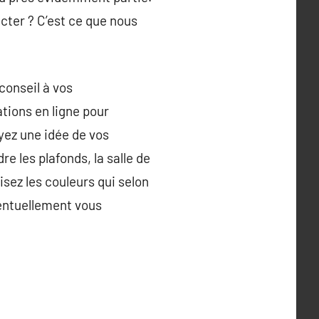
acter ? C’est ce que nous
conseil à vos
tions en ligne pour
Ayez une idée de vos
e les plafonds, la salle de
sez les couleurs qui selon
ventuellement vous