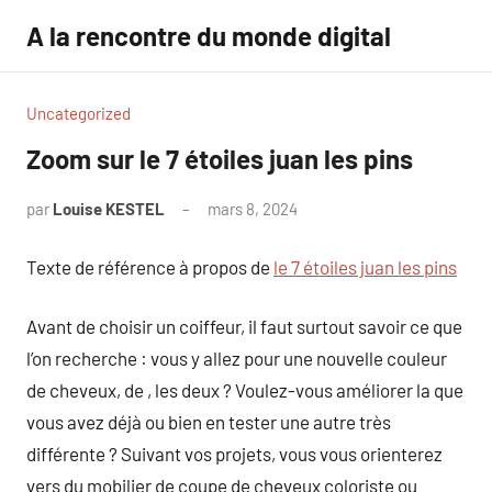
Aller
A la rencontre du monde digital
au
contenu
Uncategorized
Zoom sur le 7 étoiles juan les pins
par
Louise KESTEL
mars 8, 2024
Aucun
commentaire
Texte de référence à propos de
le 7 étoiles juan les pins
Avant de choisir un coiffeur, il faut surtout savoir ce que
l’on recherche : vous y allez pour une nouvelle couleur
de cheveux, de , les deux ? Voulez-vous améliorer la que
vous avez déjà ou bien en tester une autre très
différente ? Suivant vos projets, vous vous orienterez
vers du mobilier de coupe de cheveux coloriste ou