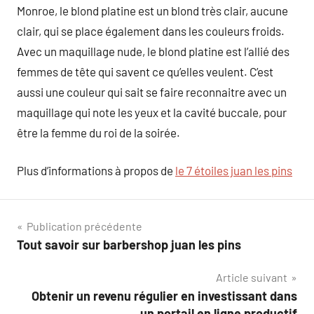
Monroe, le blond platine est un blond très clair, aucune
clair, qui se place également dans les couleurs froids.
Avec un maquillage nude, le blond platine est l’allié des
femmes de tête qui savent ce qu’elles veulent. C’est
aussi une couleur qui sait se faire reconnaitre avec un
maquillage qui note les yeux et la cavité buccale, pour
être la femme du roi de la soirée.
Plus d’informations à propos de
le 7 étoiles juan les pins
Navigation
Publication précédente
Tout savoir sur barbershop juan les pins
de
Article suivant
l’article
Obtenir un revenu régulier en investissant dans
un portail en ligne productif