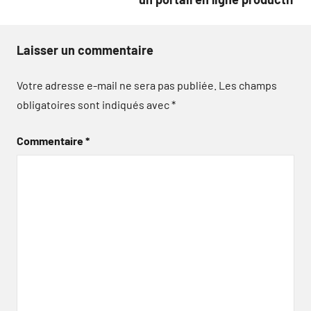
Laisser un commentaire
Votre adresse e-mail ne sera pas publiée.
Les champs
obligatoires sont indiqués avec
*
Commentaire
*