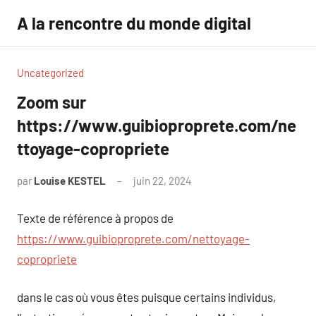
Aller
A la rencontre du monde digital
au
contenu
Uncategorized
Zoom sur
https://www.guibioproprete.com/ne
ttoyage-copropriete
par
Louise KESTEL
juin 22, 2024
Aucun
commentaire
Texte de référence à propos de
https://www.guibioproprete.com/nettoyage-
copropriete
dans le cas où vous êtes puisque certains individus,