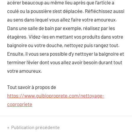
acérer beaucoup au même lieu après que l’article a
coulé ou la poussière s’est déplacée. Réfléchissez aussi
au sens dans lequel vous allez faire votre amoureux.
Dans une salle de bain par exemple, réalisez par les
étagères. Videz-les en mettant vos produits dans votre
baignoire ou votre douche, nettoyez puis rangez tout.
Ensuite, il vous sera possible d’y nettoyer la baignoire et
terminer l’évier dont vous allez avoir besoin durant tout
votre amoureux.
Tout savoir à propos de
https://www.guibioproprete.com/nettoyage-
copropriete
Navigation
Publication précédente