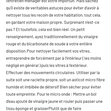
l’entretien ménager est votre importun. Mais sachez
qu’il existe de veritables astuces pour éviter d’avoir à
nettoyer tous les recoin de votre habitation, tout cela,
en gardant votre maison propre. Surprenant n’est-ce
pas ? Et toutefois, cela est bien réel. Un petit
renseignement, ayez traditionnellement du vinaigre
rouge et du bicarbonate de soude à votre entière
disposition.Pour nettoyer facilement vos vitres,
entreprendre de forcément par à l’intérieur ( les moins
négligé en général ) puis les vitres à l’extérieur.
Effectuer des mouvements circulaires. Utiliser par la
suite soit une raclette propre, soit un asticot micro fibre
humide et imbibée de détersif Bien sécher pour éviter
toute empreinte. Pour le micro onde : Mettre un bol
d’eau ajouté de vinaigre jaune et rouler puis passer une
tissu éponge et graisserPlutôt que de faire