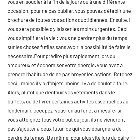
vous en soucier à la fin de la jours ou à une différente
occasion. pour ne pas oublier, vous pouvez d’établir une
brochure de toutes vos actions quotidiennes. Ensuite, il
vous sera possible d’y laisser les moins urgentes. Ceci
vous simplifiera la vie : vous ne perdrez plus du temps
sur les choses futiles sans avoir la possibilité de faire le
nécessaire.Pour prédire plus rapidement lors du
amoureux et économiser votre énergie, vous avez à
prendre l’habitude de ne pas broyer les actions. Retenez
ceci : moins il y a d’objets, moins il y a de boulot à faire.
Alors, plutôt que d’enfouir vos vêtements dans le
buffets, ou de livrer certaines activités essentielles au
lendemain, occupez-vous-en au fur et à mesure. si
vous atteignez tous votre but du jour, ils ne viendront
pas s’ajouter à ceux futur, ce qui vous épargnera de
perdre du temps. De même, pour plus vite lors du paire