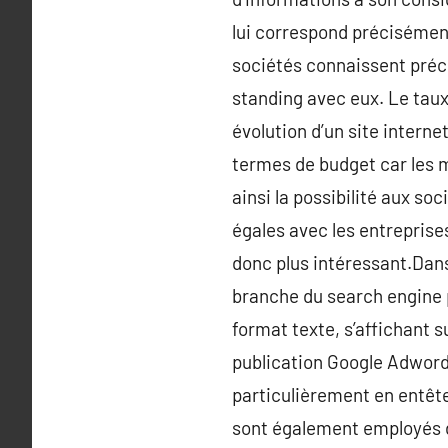
lui correspond précisément
sociétés connaissent préc
standing avec eux. Le taux
évolution d’un site intern
termes de budget car les m
ainsi la possibilité aux s
égales avec les entreprise
donc plus intéressant.Dan
branche du search engine p
format texte, s’affichant 
publication Google Adword
particulièrement en entête
sont également employés d’