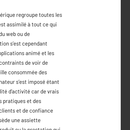
rique regroupe toutes les
st assimilé à tout ce qui
 du web ou de
ntion s’est cependant
pplications animé et les
contraints de voir de
 grille consommée des
nateur s’est imposé étant
ité d’activité car de vrais
es pratiques et des
lients et de confiance
sède une assiette
roduit ou la prestation qui