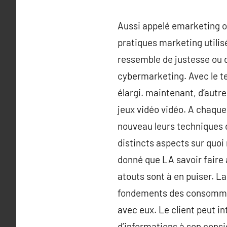
Aussi appelé emarketing 
pratiques marketing utilisé
ressemble de justesse ou de
cybermarketing. Avec le te
élargi. maintenant, d’autr
jeux vidéo vidéo. A chaque 
nouveau leurs techniques d
distincts aspects sur quoi
donné que LA savoir faire a
atouts sont à en puiser. La
fondements des consommate
avec eux. Le client peut i
d’informations à son consid