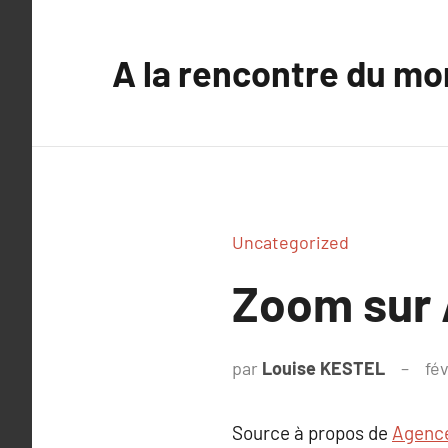
Aller
au
A la rencontre du mo
contenu
Uncategorized
Zoom sur
par
Louise KESTEL
fév
Source à propos de
Agenc