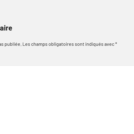
aire
as publiée.
Les champs obligatoires sont indiqués avec
*