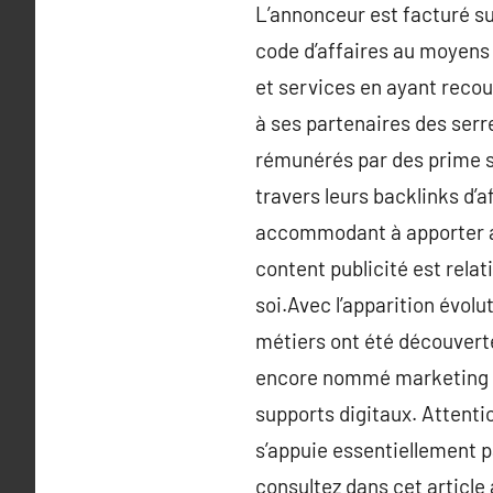
L’annonceur est facturé sur
code d’affaires au moyens 
et services en ayant recou
à ses partenaires des serr
rémunérés par des prime su
travers leurs backlinks d’af
accommodant à apporter au
content publicité est relati
soi.Avec l’apparition évolu
métiers ont été découverte
encore nommé marketing dig
supports digitaux. Attenti
s’appuie essentiellement pa
consultez dans cet article 