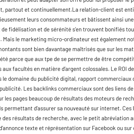
, partout et continuellement.La relation-client est ent
ieusement leurs consommateurs et bâtissent ainsi une 
 de fidélisation et de sérénité s’en trouvent bonifiés t
et. Mais le marketing micro-ordinateur est également n
ontants sont bien davantage maîtrisés que sur les maté
ociété parce que aux tpe de se permettre de être compéti
s aux facultés en matière d’argent colossales. Le ROI 
s le domaine du publicité digital, rapport commerciaux
ublicité. Les backlinks commerciaux sont des liens de 
sur les pages beaucoup de résultats des moteurs de rech
s permettant d’assurer sa nouveauté sur internet. Ces 
 des résultats de recherche, avec le petit abréviation 
annonce texte et réprésentation sur Facebook ou sur de