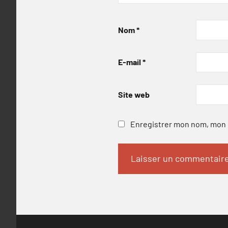
Nom
*
E-mail
*
Site web
Enregistrer mon nom, mon e