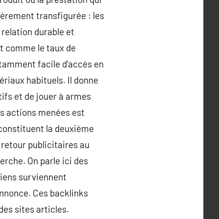
ièrement transfigurée : les
relation durable et
out comme le taux de
otamment facile d’accès en
riaux habituels. Il donne
tifs et de jouer à armes
des actions menées est
 constituent la deuxième
retour publicitaires au
erche. On parle ici des
liens surviennent
annonce. Ces backlinks
s sites articles.