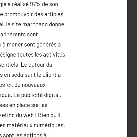
gle a réalisé 97% de son
de promouvoir des articles
al, le site marchand donne
s adhérents sont
x à mener sont générés à
désigne toutes les activités
entiels. Le autour du
is en séduisant le client à
lles-ci, de nouveaux
ue. Le publicité digital,
es en place sur les
eting du web ! Bien qu’il
utres matériaux numériques.
 sont les actions à