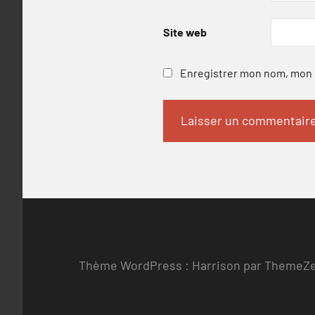
Site web
Enregistrer mon nom, mon e
Thème WordPress : Harrison par ThemeZ