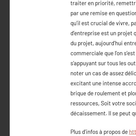
traiter en priorité, remett
par une remise en question
qu’il est crucial de vivre,
d’entreprise est un projet 
du projet, aujourd’hui entre
commerciale que l’on s’est 
s’appuyant sur tous les out
noter un cas de assez déli
excitant une intense accr
brique de roulement et plo
ressources, Soit votre so
décaissement. Il se peut q
Plus d’infos à propos de
ht