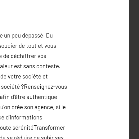
uie un peu dépassé. Du
soucier de tout et vous
xe de déchiffrer vos
valeur est sans conteste.
 de votre société et
sa société ?Renseignez-vous
 afin d’être authentique
’on crée son agence, si le
rce d’informations
 toute sérénitéTransformer
de se réduire de subir ses