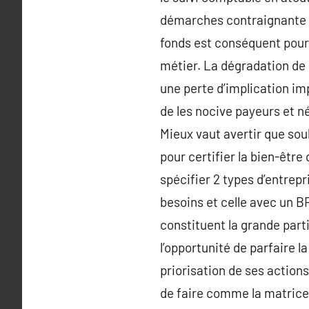
démarches contraignante a
fonds est conséquent pour g
métier. La dégradation de l
une perte d’implication im
de les nocive payeurs et n
Mieux vaut avertir que soul
pour certifier la bien-être
spécifier 2 types d’entrepr
besoins et celle avec un B
constituent la grande part
l’opportunité de parfaire l
priorisation de ses action
de faire comme la matrice 