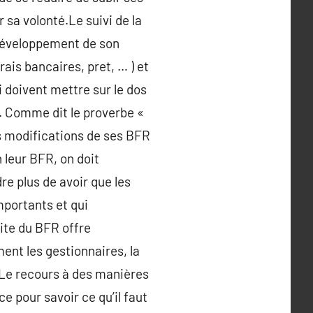
sa volonté.Le suivi de la
e développement de son
ais bancaires, pret, … ) et
 doivent mettre sur le dos
. Comme dit le proverbe «
les modifications de ses BFR
n leur BFR, on doit
re plus de avoir que les
mportants et qui
gite du BFR offre
ent les gestionnaires, la
. Le recours à des manières
 pour savoir ce qu’il faut