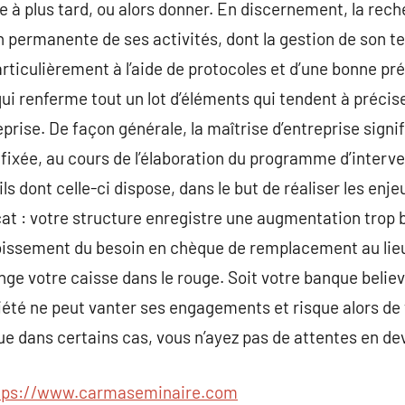
re à plus tard, ou alors donner. En discernement, la rech
 permanente de ses activités, dont la gestion de son 
 particulièrement à l’aide de protocoles et d’une bonne pr
qui renferme tout un lot d’éléments qui tendent à précis
prise. De façon générale, la maîtrise d’entreprise signifi
fixée, au cours de l’élaboration du programme d’interven
ils dont celle-ci dispose, dans le but de réaliser les en
cat : votre structure enregistre une augmentation trop 
oissement du besoin en chèque de remplacement au lieu 
nge votre caisse dans le rouge. Soit votre banque beli
ciété ne peut vanter ses engagements et risque alors d
ue dans certains cas, vous n’ayez pas de attentes en de
tps://www.carmaseminaire.com