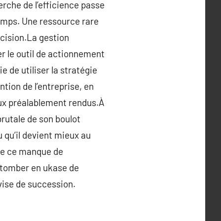
erche de l’efficience passe
temps. Une ressource rare
écision.La gestion
er le outil de actionnement
e de utiliser la stratégie
tion de l’entreprise, en
jeux préalablement rendus.À
brutale de son boulot
qu’il devient mieux au
eve ce manque de
e tomber en ukase de
vise de succession.