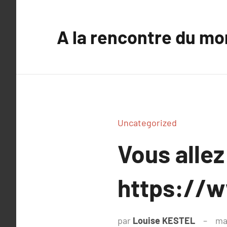
Aller
au
A la rencontre du mo
contenu
Uncategorized
Vous allez
https://
par
Louise KESTEL
ma