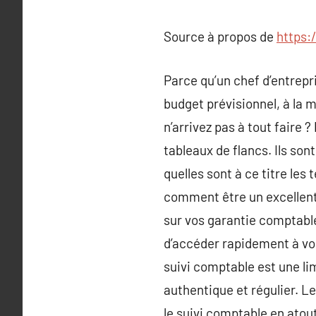
Source à propos de
https
Parce qu’un chef d’entrepri
budget prévisionnel, à la m
n’arrivez pas à tout faire 
tableaux de flancs. Ils son
quelles sont à ce titre les
comment être un excellent 
sur vos garantie comptables
d’accéder rapidement à vos
suivi comptable est une lim
authentique et régulier. L
le suivi comptable en atout