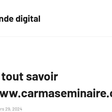
nde digital
 tout savoir
www.carmaseminaire
rs 29, 2024
Aucun