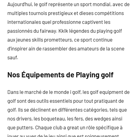
Aujourd’hui, le golf représente un sport mondial, avec de
multiples tournois prestigieux et dieses compétitions
internationales quel professionne captivent les
passionnés du fairway. Kklk légendes du playing golf
aux jeunes skills prometteurs, ce sport continue
d’inspirer ain de rassembler des amateurs de la scene
sauf.
Nos Équipements de Playing golf
Dans le marché de le monde i golf, les golf equipment de
golf sont des outils essentiels pour tout pratiquant de
golf. Ils se déclinent en différentes catégories, tels que
nos drivers, les boqueteau, les fers, des wedges ainsi
que putters. Chaque club a great un rôle spécifique à
jouer au vues de le jeu ainsi que est soigneusement