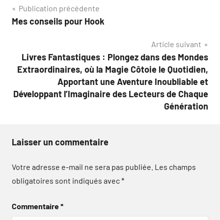
Navigation
Publication précédente
Mes conseils pour Hook
de
Article suivant
l’article
Livres Fantastiques : Plongez dans des Mondes
Extraordinaires, où la Magie Côtoie le Quotidien,
Apportant une Aventure Inoubliable et
Développant l’Imaginaire des Lecteurs de Chaque
Génération
Laisser un commentaire
Votre adresse e-mail ne sera pas publiée.
Les champs
obligatoires sont indiqués avec
*
Commentaire
*