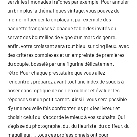
servir les limonades fraîches par exemple. Pour annuler
un brin plus la thématiques vintage, vous pouvez de
même influencer la en plaçant par exemple des
baguette françaises à chaque table des invités ou
servez des bouteilles de vigne d’un marc de genre.
enfin, votre croissant sera tout bleu, sur cinq lieux, avec
des critères complexes et un empreinte de premières
du couple, bosselé par une figurine délicatement
rétro.Pour chaque prestataire que vous allez
rencontrer, préparez avant tout une index de soucis à
poser dans l’optique de ne rien oublier et évaluer les
réponses sur un petit carnet. Ainsi il vous sera possible
d’y une nouvelle fois confronter les prix les livreur et
choisir celui qui s’accorde le mieux à vos souhaits. Qu’il
s’agisse du photographe, du , du fleuriste, du coiffeur, du
maquilleur…, tous ces professionnels ont pour