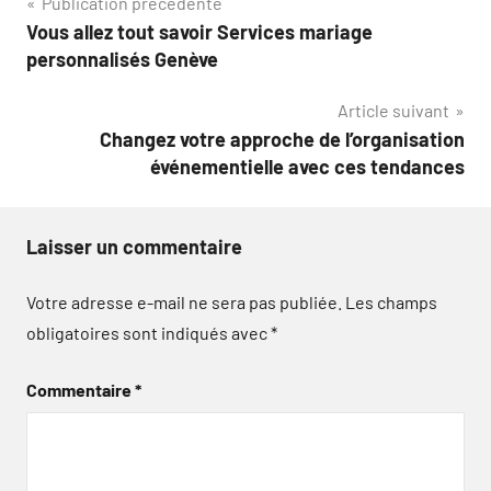
Navigation
Publication précédente
Vous allez tout savoir Services mariage
de
personnalisés Genève
l’article
Article suivant
Changez votre approche de l’organisation
événementielle avec ces tendances
Laisser un commentaire
Votre adresse e-mail ne sera pas publiée.
Les champs
obligatoires sont indiqués avec
*
Commentaire
*