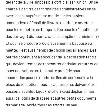
gérant de la ville, impossible d’officialiser l’union. On se
charge à ce titre des formalités administratives en se
avertissant auprès de sa mairie sur les papiers
commodes ( défensif de lieu, extrait d’acte né, etc. )
pour les remettre en temps et lieu pour le rédactionnel
des ouvrage ( dix heure avant la compliment minimum ).
Et pour se produire prodigieusement la bagouse au
miette, il est aussi temps de choisir ses alliances. Les
petites continuent à s’occuper de la décoration tandis
qu’il devient temps de rencontrer christian creutz et de
louer une voiture ou tout autre procédé pour
locomotion pour se rendre du lieu de cérémonie à la
pièce de réception. tous les accessoires doivent être
passés en défilé : bijoux, étoffe, nœud dépliant, mais
aussi ballotins de dragées et autres petits documents
du mariage. Après tous ces efforts, un peu