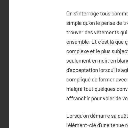
On s’interroge tous comment
simple qu’on le pense de tr
trouver des vêtements qui 
ensemble. Et c’est là que ç
complexe et le plus subject
seulement en noir, en blanc
d’acceptation lorsqu’il s’a
compliqué de former avec c
malgré tout quelques conve
affranchir pour voler de vo
Lorsqu’on démarre sa quête
l’élément-clé d’une tenue r