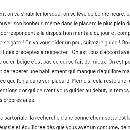
 on va s’habiller lorsque l’on se lève de bonne heure, e
ouver son bonheur, même dans le placard le plus plein de 
correspondent à la disposition mentale du jour et comp
a se gâte ! On va vous aider un peu, suivez le guide ! O
if des préceptes à respecter ! On est tous d’accord avec 
 ou en beige c’est pas ce qui se fait de mieux. On est po
git de repérer une habillement qui manque d’équilibre ma
e que l’on a dans son placard. Même si cela reste une id
ntions d’or qui peuvent vous guider au début, le temps
s propres ailes.
 sartoriale, la recherche d’une bonne chemisette est l
éussie et équilibrée dès que vous avez un costume. de no