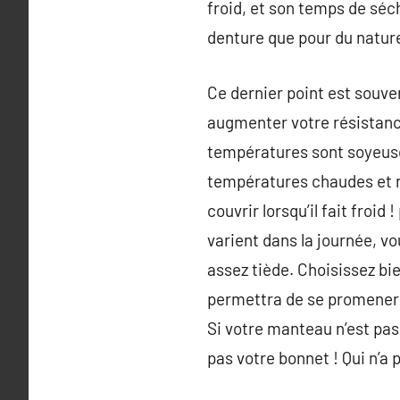
froid, et son temps de séc
denture que pour du nature
Ce dernier point est souve
augmenter votre résistance 
températures sont soyeuses
températures chaudes et ne 
couvrir lorsqu’il fait froi
varient dans la journée, vo
assez tiède. Choisissez bie
permettra de se promener s
Si votre manteau n’est pas
pas votre bonnet ! Qui n’a 