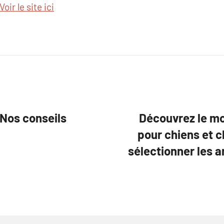
Voir le site ici
Nos conseils
Découvrez le mo
pour chiens et c
sélectionner les a