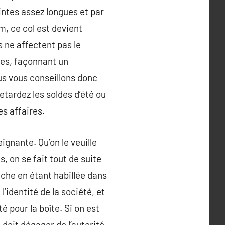
intes assez longues et par
m, ce col est devient
 ne affectent pas le
res, façonnant un
ous vous conseillons donc
retardez les soldes d’été ou
es affaires.
ignante. Qu’on le veuille
, on se fait tout de suite
uche en étant habillée dans
 l’identité de la société, et
é pour la boîte. Si on est
 doit dégager de l’autorité