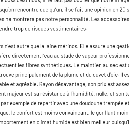
rsqu’on rencontre quelqu’un, il se fait une opinion en 20
es ne montrera pas notre personnalité. Les accessoires
endre trop de risques vestimentaires.
s n’est autre que la laine mérinos. Elle assure une gesti
nsfère directement l’eau au stade de vapeur professionne
tuent les fibres synthétiques. Le maintien au sec est 
 trouve principalement de la plume et du duvet d’oie. Il e
ble et agréable. Rayon désavantage, son prix est assez
nt majeur est sa résistance à l’humidité, nulle, et son 
se par exemple de repartir avec une doudoune trempée et 
que, le confort est moins convaincant, le gonflant moins 
portement en climat humide est bien meilleur puisqu’il