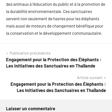
des animaux à l’éducation du public et à la promotion de
la durabilité environnementale. Ces sanctuaires
servent non seulement de havres pour les éléphants
mais aussi de moteurs de changement bénéfique pour
la conservation et le développement communautaire.
Navigation
Publication précédente
Engagement pour la Protection des Éléphants :
de
Les Initiatives des Sanctuaires en Thaïlande
l’article
Article suivant
Engagement pour la Protection des Éléphants :
Les Initiatives des Sanctuaires en Thaïlande
Laisser un commentaire