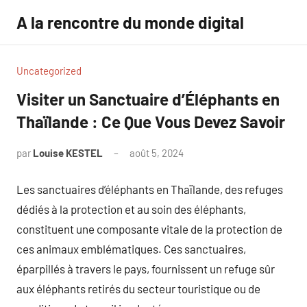
Aller
A la rencontre du monde digital
au
contenu
Uncategorized
Visiter un Sanctuaire d’Éléphants en
Thaïlande : Ce Que Vous Devez Savoir
par
Louise KESTEL
août 5, 2024
Aucun
commentaire
Les sanctuaires d’éléphants en Thaïlande, des refuges
dédiés à la protection et au soin des éléphants,
constituent une composante vitale de la protection de
ces animaux emblématiques. Ces sanctuaires,
éparpillés à travers le pays, fournissent un refuge sûr
aux éléphants retirés du secteur touristique ou de