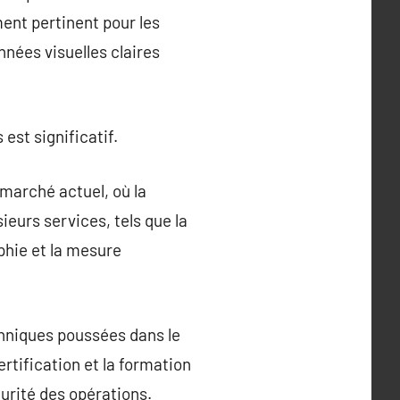
ment pertinent pour les
nnées visuelles claires
est significatif.
marché actuel, où la
eurs services, tels que la
phie et la mesure
chniques poussées dans le
rtification et la formation
curité des opérations.