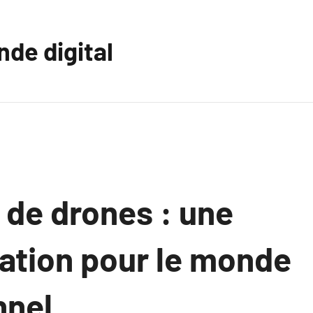
nde digital
n de drones : une
ation pour le monde
nnel