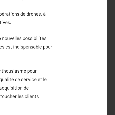
pérations de drones, à
tives.
 nouvelles possibilités
es est indispensable pour
enthousiasme pour
ualité de service et le
acquisition de
toucher les clients