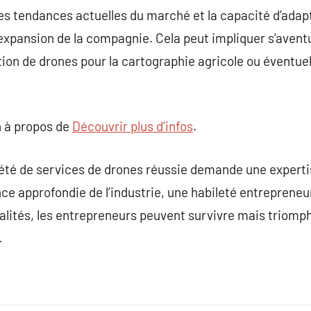
des tendances actuelles du marché et la capacité d’ad
’expansion de la compagnie. Cela peut impliquer s’aven
ion de drones pour la cartographie agricole ou éventue
 à propos de
Découvrir plus d’infos
.
iété de services de drones réussie demande une experti
 approfondie de l’industrie, une habileté entrepreneur
alités, les entrepreneurs peuvent survivre mais triomp
.