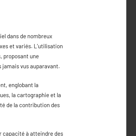
tiel dans de nombreux
s et variés. L’utilisation
s, proposant une
s jamais vus auparavant.
nt, englobant la
ues, la cartographie et la
té de la contribution des
r capacité à atteindre des