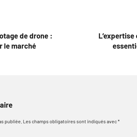
otage de drone :
L’expertise
ur le marché
essenti
aire
as publiée.
Les champs obligatoires sont indiqués avec
*