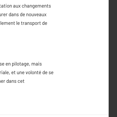
aptation aux changements
turer dans de nouveaux
llement le transport de
se en pilotage, mais
iale, et une volonté de se
her dans cet