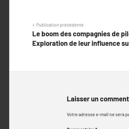
Navigation
Publication précédente
Le boom des compagnies de pil
de
Exploration de leur influence s
l’article
Laisser un comment
Votre adresse e-mail ne sera p