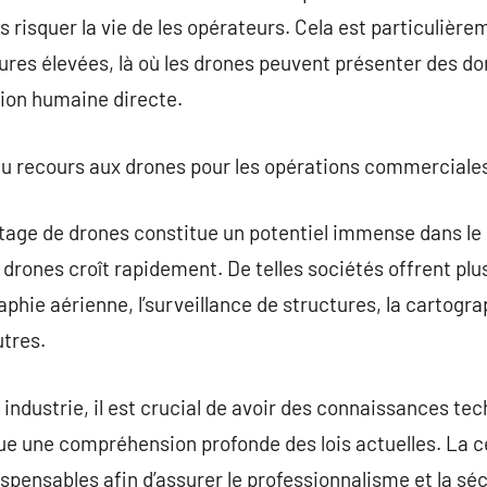
 risquer la vie de les opérateurs. Cela est particulière
tures élevées, là où les drones peuvent présenter des do
tion humaine directe.
é du recours aux drones pour les opérations commerciales 
tage de drones constitue un potentiel immense dans le 
rones croît rapidement. De telles sociétés offrent plusi
phie aérienne, l’surveillance de structures, la cartogra
utres.
 industrie, il est crucial de avoir des connaissances te
que une compréhension profonde des lois actuelles. La ce
ispensables afin d’assurer le professionnalisme et la sé