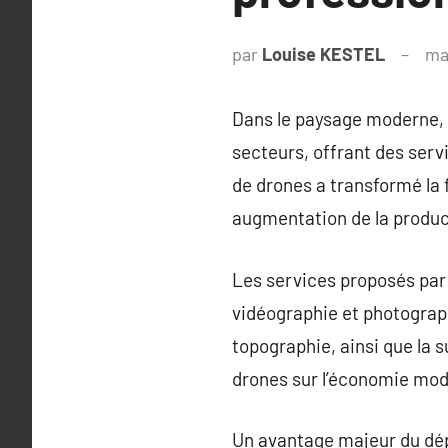
par
Louise KESTEL
ma
Dans le paysage moderne, l
secteurs, offrant des serv
de drones a transformé la 
augmentation de la product
Les services proposés par 
vidéographie et photographi
topographie, ainsi que la s
drones sur l’économie mod
Un avantage majeur du dépl