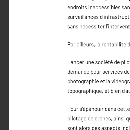
endroits inaccessibles sans
surveillances d’infrastruc
sans nécessiter l’interven
Par ailleurs, la rentabilit
Lancer une société de pilo
demande pour services de d
photographie et la vidéogra
topographique, et bien d’a
Pour s’épanouir dans cette
pilotage de drones, ainsi 
sont alors des aspects ind