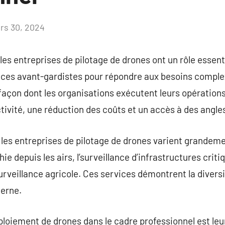
rs 30, 2024
Aucun
commentaire
es entreprises de pilotage de drones ont un rôle essen
ices avant-gardistes pour répondre aux besoins complexe
façon dont les organisations exécutent leurs opération
ivité, une réduction des coûts et un accès à des angle
les entreprises de pilotage de drones varient grandeme
e depuis les airs, l’surveillance d’infrastructures critiq
urveillance agricole. Ces services démontrent la diversi
erne.
oiement de drones dans le cadre professionnel est leu