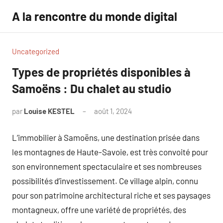
Aller
A la rencontre du monde digital
au
contenu
Uncategorized
Types de propriétés disponibles à
Samoëns : Du chalet au studio
par
Louise KESTEL
août 1, 2024
Aucun
commentaire
L’immobilier à Samoëns, une destination prisée dans
les montagnes de Haute-Savoie, est très convoité pour
son environnement spectaculaire et ses nombreuses
possibilités d’investissement. Ce village alpin, connu
pour son patrimoine architectural riche et ses paysages
montagneux, offre une variété de propriétés, des