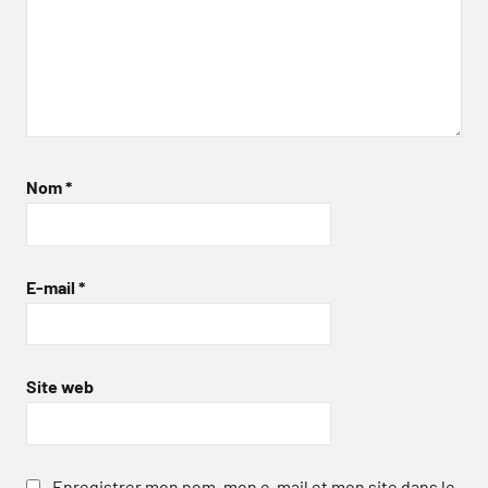
Nom
*
E-mail
*
Site web
Enregistrer mon nom, mon e-mail et mon site dans le