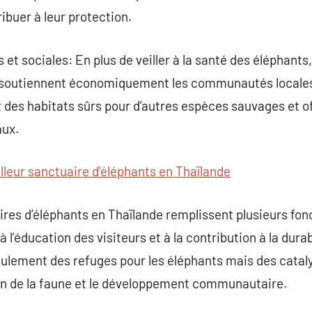
buer à leur protection.
t sociales: En plus de veiller à la santé des éléphants
 soutiennent économiquement les communautés locales. 
t des habitats sûrs pour d’autres espèces sauvages et o
aux.
lleur sanctuaire d’éléphants en Thaïlande
ires d’éléphants en Thaïlande remplissent plusieurs fonc
l’éducation des visiteurs et à la contribution à la dura
eulement des refuges pour les éléphants mais des cata
ion de la faune et le développement communautaire.