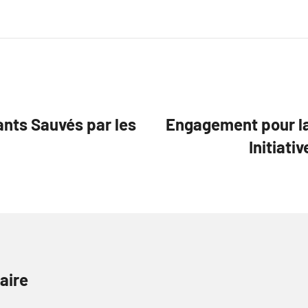
ants Sauvés par les
Engagement pour la
Initiati
aire