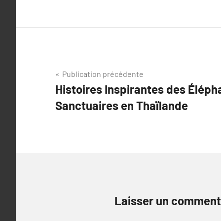
Navigation
Publication précédente
Histoires Inspirantes des Éléph
de
Sanctuaires en Thaïlande
l’article
Laisser un comment