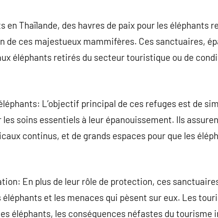
commentaire
s en Thaïlande, des havres de paix pour les éléphants r
on de ces majestueux mammifères. Ces sanctuaires, épar
aux éléphants retirés du secteur touristique ou de condit
léphants: L’objectif principal de ces refuges est de sim
r les soins essentiels à leur épanouissement. Ils assure
icaux continus, et de grands espaces pour que les élép
ion: En plus de leur rôle de protection, ces sanctuaires
 éléphants et les menaces qui pèsent sur eux. Les touri
s éléphants, les conséquences néfastes du tourisme im