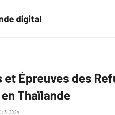
nde digital
 et Épreuves des Ref
 en Thaïlande
ût 5, 2024
Aucun