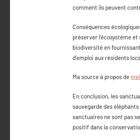
comment ils peuvent contri
Conséquences écologiques e
préserver l’écosystème et
biodiversité en fournissan
d’emploi aux résidents loc
Ma source à propos de
mei
En conclusion, les sanctua
sauvegarde des éléphants à 
sanctuaires ne sont pas s
positif dans la conservat