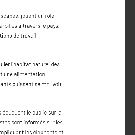
escapés, jouent un rôle
pillés à travers le pays,
ions de travail
uler l’habitat naturel des
nt une alimentation
hants puissent se mouvoir
 éduquent le public sur la
stes sont informés sur les
pliquant les éléphants et