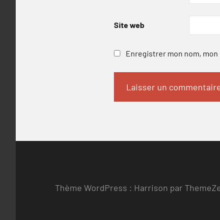
Site web
Enregistrer mon nom, mon e
Thème WordPress : Harrison par ThemeZ