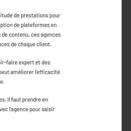
titude de prestations pour
eption de plateformes en
ng de contenu, ces agences
nces de chaque client.
ir-faire expert et des
eut améliorer l’efficacité
e.
. Il faut prendre en
vec l’agence pour saisir