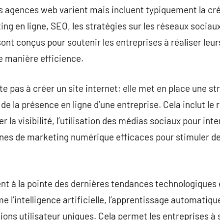
es agences web varient mais incluent typiquement la cr
ting en ligne, SEO, les stratégies sur les réseaux sociaux
ont conçus pour soutenir les entreprises à réaliser leur
de manière efficience.
e pas à créer un site internet; elle met en place une st
 de la présence en ligne d’une entreprise. Cela inclut l
la visibilité, l’utilisation des médias sociaux pour intera
es de marketing numérique efficaces pour stimuler d
à la pointe des dernières tendances technologiques et 
l’intelligence artificielle, l’apprentissage automatique, 
ions utilisateur uniques. Cela permet les entreprises 