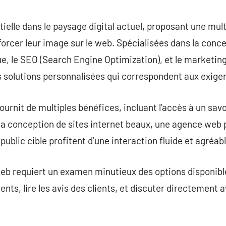
commentaire
elle dans le paysage digital actuel, proposant une mul
nforcer leur image sur le web. Spécialisées dans la conc
que, le SEO (Search Engine Optimization), et le marketi
es solutions personnalisées qui correspondent aux exige
rnit de multiples bénéfices, incluant l’accès à un savo
 la conception de sites internet beaux, une agence web p
e public cible profitent d’une interaction fluide et agréabl
b requiert un examen minutieux des options disponibles
ts, lire les avis des clients, et discuter directement a