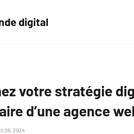
nde digital
z votre stratégie dig
faire d’une agence we
il 26, 2024
Aucun