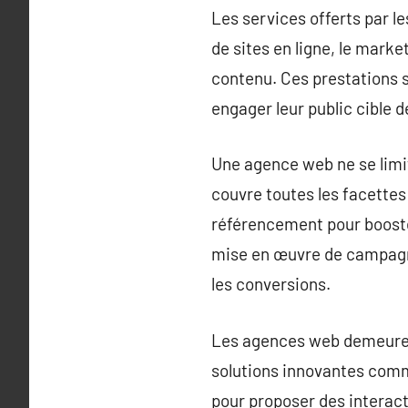
Les services offerts par l
de sites en ligne, le marke
contenu. Ces prestations s
engager leur public cible 
Une agence web ne se limit
couvre toutes les facettes
référencement pour booster 
mise en œuvre de campagn
les conversions.
Les agences web demeurent 
solutions innovantes comme 
pour proposer des interact