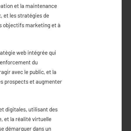
éation et la maintenance
, et les stratégies de
s objectifs marketing et à
ratégie web intégrée qui
e renforcement du
gir avec le public, et la
es prospects et augmenter
digitales, utilisant des
et la réalité virtuelle
à se démarquer dans un