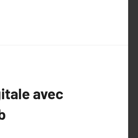
itale avec
b