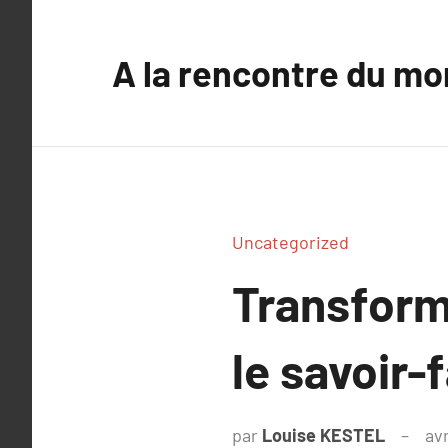
Aller
au
A la rencontre du mo
contenu
Uncategorized
Transforme
le savoir-
par
Louise KESTEL
avr