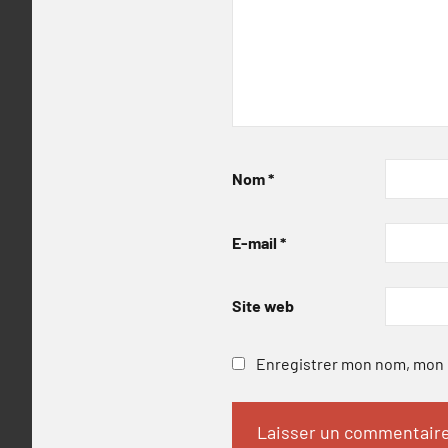
Nom
*
E-mail
*
Site web
Enregistrer mon nom, mon e