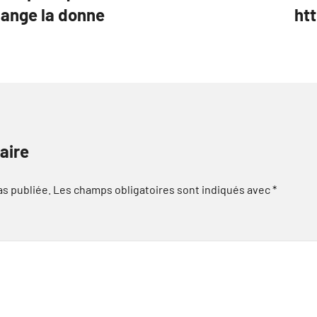
hange la donne
ht
aire
as publiée.
Les champs obligatoires sont indiqués avec
*