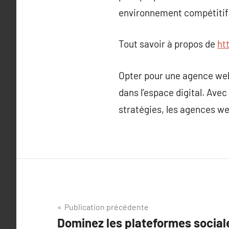
environnement compétitif
Tout savoir à propos de
ht
Opter pour une agence web
dans l’espace digital. Avec
stratégies, les agences web
Navigation
Publication précédente
Dominez les plateformes social
de