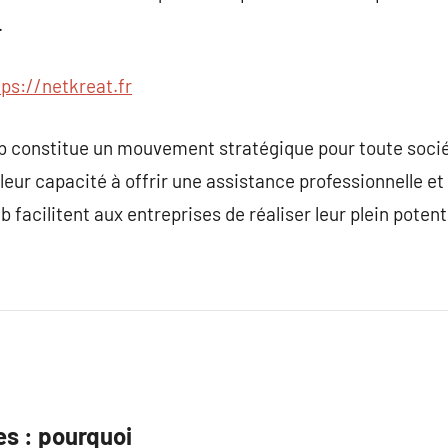
.
tps://netkreat.fr
 constitue un mouvement stratégique pour toute socié
 leur capacité à offrir une assistance professionnelle e
 facilitent aux entreprises de réaliser leur plein potenti
es : pourquoi