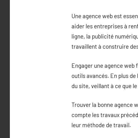
Une agence web est essenti
aider les entreprises à re
ligne, la publicité numéri
travaillent à construire d
Engager une agence web fou
outils avancés. En plus de
du site, veillant à ce que l
Trouver la bonne agence we
compte les travaux précéden
leur méthode de travail.