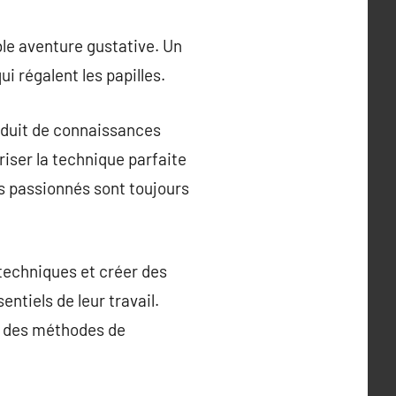
ble aventure gustative. Un
i régalent les papilles.
produit de connaissances
triser la technique parfaite
s passionnés sont toujours
 techniques et créer des
ntiels de leur travail.
s, des méthodes de