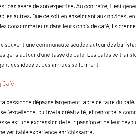
est pas avare de son expertise. Au contraire, il est gén
c les autres. Que ce soit en enseignant aux novices, e
es consommateurs dans leurs choix de café, ils prennen
rée souvent une communauté soudée autour des baristas
es gens autour d’une tasse de café. Les cafés se tran
gent des idées et des amitiés se forment.
g Café
ista passionné dépasse largement l’acte de faire du café
se l’excellence, cultive la créativité, et renforce la c
asse est une expression de leur passion et de leur dévo
ne véritable expérience enrichissante.