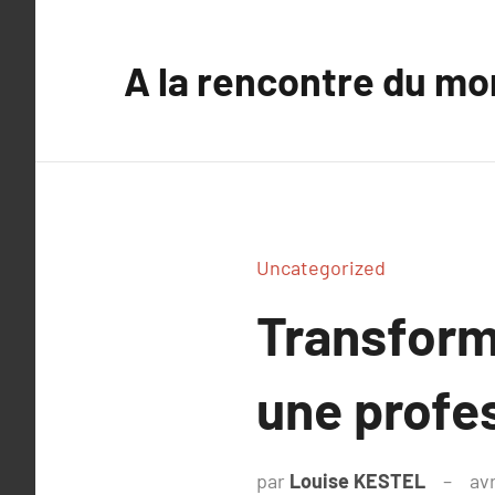
Aller
au
A la rencontre du mo
contenu
Uncategorized
Transform
une profes
par
Louise KESTEL
avr