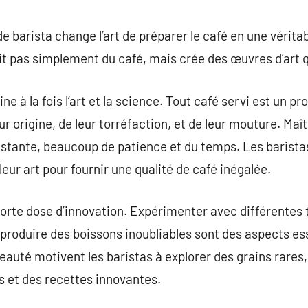
commentaire
e barista change l’art de préparer le café en une vérita
it pas simplement du café, mais crée des œuvres d’art qu
e à la fois l’art et la science. Tout café servi est un 
eur origine, de leur torréfaction, et de leur mouture. Maî
tante, beaucoup de patience et du temps. Les barista
eur art pour fournir une qualité de café inégalée.
forte dose d’innovation. Expérimenter avec différentes
roduire des boissons inoubliables sont des aspects esse
eauté motivent les baristas à explorer des grains rare
 et des recettes innovantes.