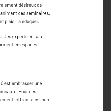
éralement désireux de
n animant des séminaires,
t plaisir à éduquer.
. Ces experts en café
sforment en espaces
. C’est embrasser une
ommunauté. Pour ces
uement, offrant ainsi non