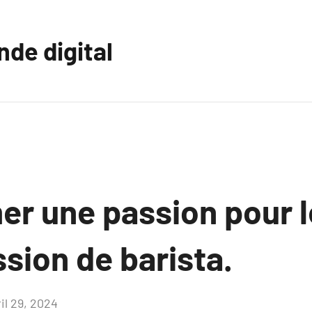
nde digital
er une passion pour l
sion de barista.
il 29, 2024
Aucun