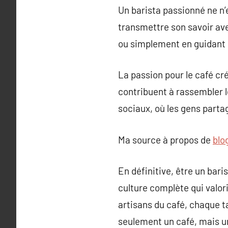
Un barista passionné ne n’
transmettre son savoir ave
ou simplement en guidant l
La passion pour le café c
contribuent à rassembler l
sociaux, où les gens parta
Ma source à propos de
blo
En définitive, être un bar
culture complète qui valori
artisans du café, chaque t
seulement un café, mais u