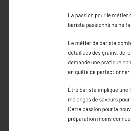
La passion pour le métier d
barista passionné ne ne fa
Le métier de barista combin
détaillées des grains, de l
demande une pratique cons
en quête de perfectionner l
Être barista implique une 
mélanges de saveurs pour p
Cette passion pour la nouv
préparation moins connues