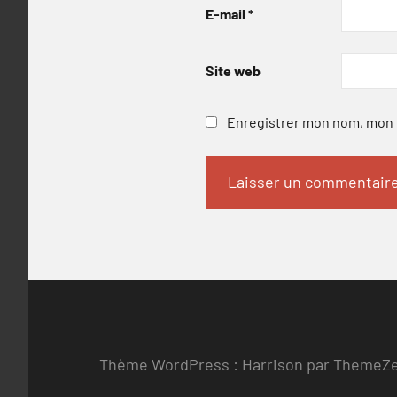
E-mail
*
Site web
Enregistrer mon nom, mon e
Thème WordPress : Harrison par ThemeZ