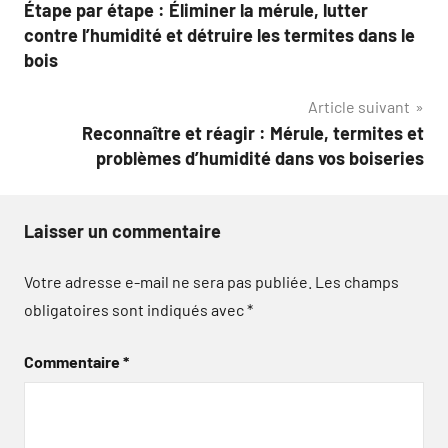
Étape par étape : Éliminer la mérule, lutter
de
contre l’humidité et détruire les termites dans le
l’article
bois
Article suivant
Reconnaître et réagir : Mérule, termites et
problèmes d’humidité dans vos boiseries
Laisser un commentaire
Votre adresse e-mail ne sera pas publiée.
Les champs
obligatoires sont indiqués avec
*
Commentaire
*