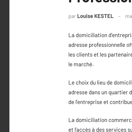
par
Louise KESTEL
ma
La domiciliation d’entrepr
adresse professionnelle o
les clients et les partenai
le marché.
Le choix du lieu de domicili
adresse dans un quartier d’
de l’entreprise et contrib
La domiciliation commercia
et l’accès à des services 