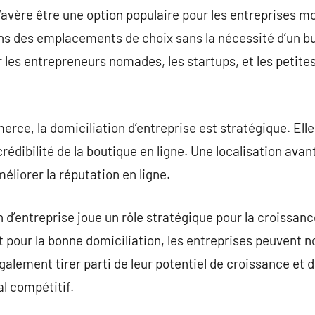
 s’avère être une option populaire pour les entreprises 
 des emplacements de choix sans la nécessité d’un bu
r les entrepreneurs nomades, les startups, et les petite
rce, la domiciliation d’entreprise est stratégique. Elle
 crédibilité de la boutique en ligne. Une localisation ava
éliorer la réputation en ligne.
 d’entreprise joue un rôle stratégique pour la croissan
t pour la bonne domiciliation, les entreprises peuvent 
également tirer parti de leur potentiel de croissance et
 compétitif.