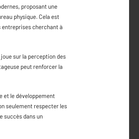
modernes, proposant une
reau physique. Cela est
s entreprises cherchant à
 joue sur la perception des
ntageuse peut renforcer la
ce et le développement
non seulement respecter les
 de succès dans un