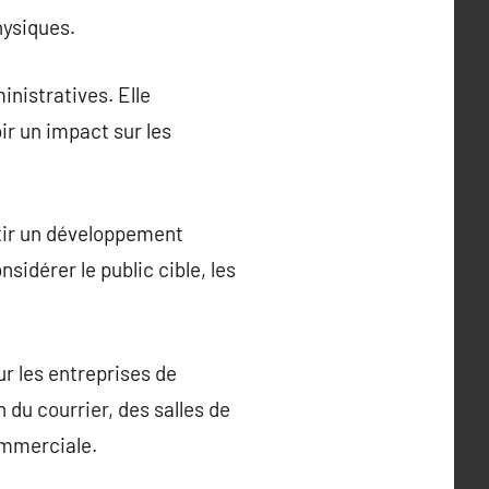
hysiques.
inistratives. Elle
oir un impact sur les
antir un développement
nsidérer le public cible, les
r les entreprises de
 du courrier, des salles de
ommerciale.