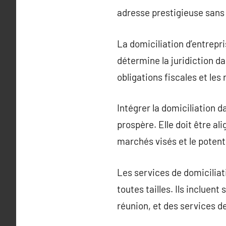
adresse prestigieuse sans 
La domiciliation d’entrepr
détermine la juridiction da
obligations fiscales et le
Intégrer la domiciliation d
prospère. Elle doit être ali
marchés visés et le potent
Les services de domiciliat
toutes tailles. Ils incluen
réunion, et des services d