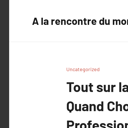
Aller
au
A la rencontre du mo
contenu
Uncategorized
Tout sur l
Quand Cho
Professio