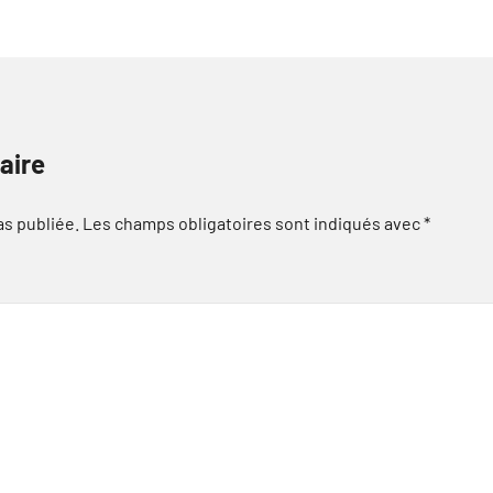
aire
as publiée.
Les champs obligatoires sont indiqués avec
*