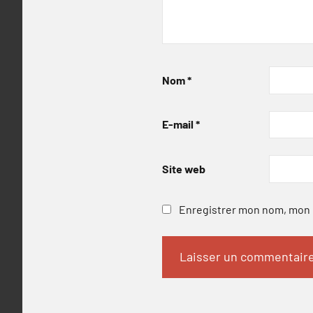
Nom
*
E-mail
*
Site web
Enregistrer mon nom, mon e