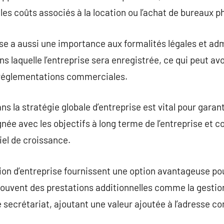
les coûts associés à la location ou l’achat de bureaux p
ise a aussi une importance aux formalités légales et adm
ns laquelle l’entreprise sera enregistrée, ce qui peut av
s réglementations commerciales.
ans la stratégie globale d’entreprise est vital pour gar
gnée avec les objectifs à long terme de l’entreprise et co
iel de croissance.
ion d’entreprise fournissent une option avantageuse pou
t souvent des prestations additionnelles comme la gestion
e secrétariat, ajoutant une valeur ajoutée à l’adresse c