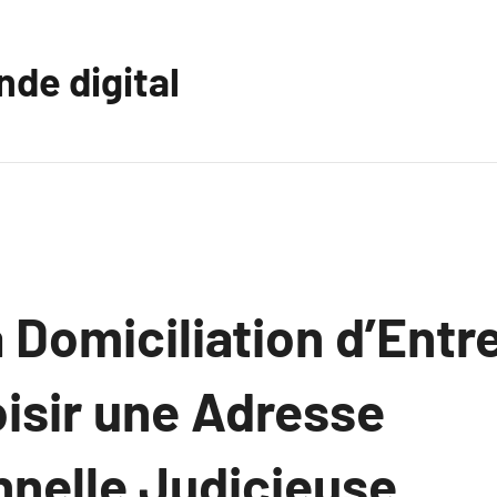
nde digital
a Domiciliation d’Entre
isir une Adresse
nnelle Judicieuse