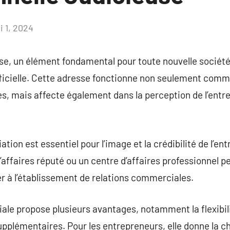
i 1, 2024
Aucun
commentaire
ise, un élément fondamental pour toute nouvelle société,
fficielle. Cette adresse fonctionne non seulement comm
res, mais affecte également dans la perception de l’entrep
ation est essentiel pour l’image et la crédibilité de l’en
affaires réputé ou un centre d’affaires professionnel pe
uer à l’établissement de relations commerciales.
le propose plusieurs avantages, notamment la flexibili
supplémentaires. Pour les entrepreneurs, elle donne la c