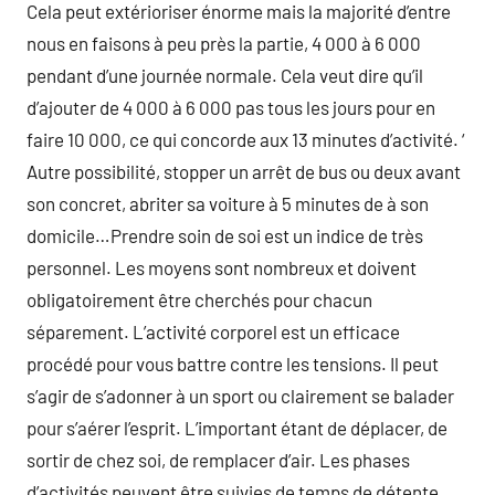
Cela peut extérioriser énorme mais la majorité d’entre
nous en faisons à peu près la partie, 4 000 à 6 000
pendant d’une journée normale. Cela veut dire qu’il
d’ajouter de 4 000 à 6 000 pas tous les jours pour en
faire 10 000, ce qui concorde aux 13 minutes d’activité. ‘
Autre possibilité, stopper un arrêt de bus ou deux avant
son concret, abriter sa voiture à 5 minutes de à son
domicile…Prendre soin de soi est un indice de très
personnel. Les moyens sont nombreux et doivent
obligatoirement être cherchés pour chacun
séparement. L’activité corporel est un efficace
procédé pour vous battre contre les tensions. Il peut
s’agir de s’adonner à un sport ou clairement se balader
pour s’aérer l’esprit. L’important étant de déplacer, de
sortir de chez soi, de remplacer d’air. Les phases
d’activités peuvent être suivies de temps de détente.