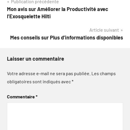
Navigation
Publication précédente
Mon avis sur Améliorer la Productivité avec
de
l’Exosquelette Hilti
l’article
Article suivant
Mes conseils sur Plus d’informations disponibles
Laisser un commentaire
Votre adresse e-mail ne sera pas publiée.
Les champs
obligatoires sont indiqués avec
*
Commentaire
*