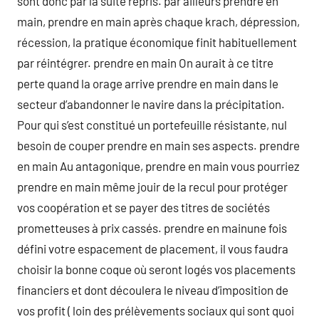
sont donc par la suite repris. par ailleurs prendre en
main, prendre en main après chaque krach, dépression,
récession, la pratique économique finit habituellement
par réintégrer. prendre en main On aurait à ce titre
perte quand la orage arrive prendre en main dans le
secteur d’abandonner le navire dans la précipitation.
Pour qui s’est constitué un portefeuille résistante, nul
besoin de couper prendre en main ses aspects. prendre
en main Au antagonique, prendre en main vous pourriez
prendre en main même jouir de la recul pour protéger
vos coopération et se payer des titres de sociétés
prometteuses à prix cassés. prendre en mainune fois
défini votre espacement de placement, il vous faudra
choisir la bonne coque où seront logés vos placements
financiers et dont découlera le niveau d’imposition de
vos profit ( loin des prélèvements sociaux qui sont quoi