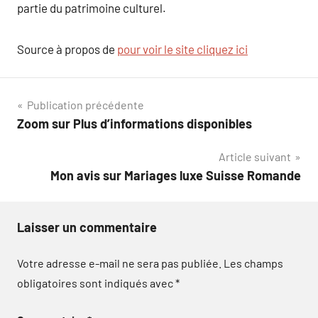
partie du patrimoine culturel.
Source à propos de
pour voir le site cliquez ici
Navigation
Publication précédente
Zoom sur Plus d’informations disponibles
de
Article suivant
l’article
Mon avis sur Mariages luxe Suisse Romande
Laisser un commentaire
Votre adresse e-mail ne sera pas publiée.
Les champs
obligatoires sont indiqués avec
*