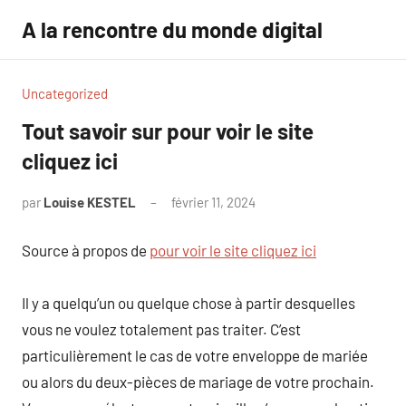
Aller
A la rencontre du monde digital
au
contenu
Uncategorized
Tout savoir sur pour voir le site
cliquez ici
par
Louise KESTEL
février 11, 2024
Aucun
commentaire
Source à propos de
pour voir le site cliquez ici
Il y a quelqu’un ou quelque chose à partir desquelles
vous ne voulez totalement pas traiter. C’est
particulièrement le cas de votre enveloppe de mariée
ou alors du deux-pièces de mariage de votre prochain.