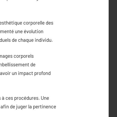
’esthétique corporelle des
rimenté une évolution
duels de chaque individu.
mmages corporels
embellissement de
 avoir un impact profond
s à ces procédures. Une
afin de juger la pertinence