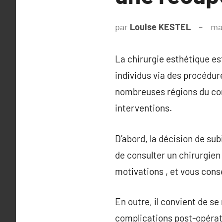
par
Louise KESTEL
ma
La chirurgie esthétique es
individus via des procédur
nombreuses régions du corps
interventions.
D’abord, la décision de sub
de consulter un chirurgien
motivations , et vous conse
En outre, il convient de s
complications post-opérat