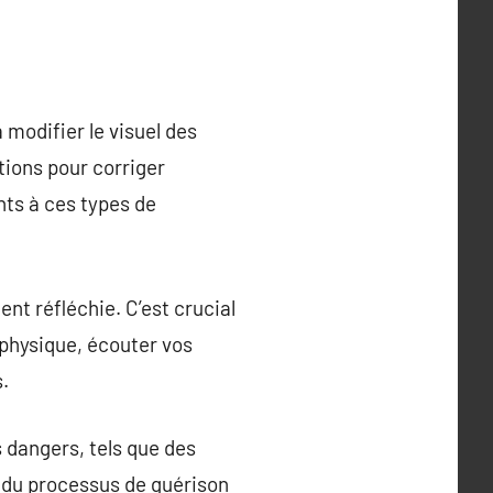
 modifier le visuel des
tions pour corriger
nts à ces types de
nt réfléchie. C’est crucial
 physique, écouter vos
s.
 dangers, tels que des
 du processus de guérison