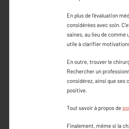
En plus de l’évaluation médi
considérées avec soin. C’es
saines, au lieu de comme u
utile à clarifier motivation
En outre, trouver le chiru
Rechercher un professionn
considérez, ainsi que ses 
positive.
Tout savoir à propos de
pou
Finalement, même si la ch