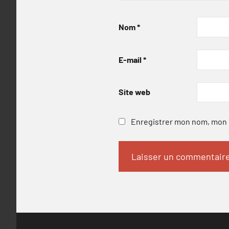
Nom
*
E-mail
*
Site web
Enregistrer mon nom, mon e