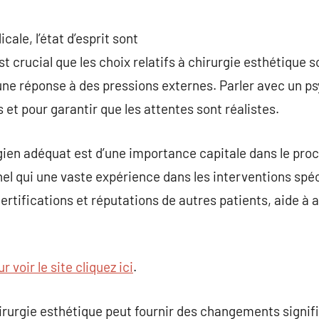
cale, l’état d’esprit sont
t crucial que les choix relatifs à chirurgie esthétique 
ne réponse à des pressions externes. Parler avec un ps
s et pour garantir que les attentes sont réalistes.
rgien adéquat est d’une importance capitale dans le proc
el qui une vaste expérience dans les interventions spé
certifications et réputations de autres patients, aide à
r voir le site cliquez ici
.
irurgie esthétique peut fournir des changements signif