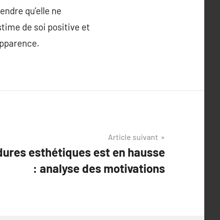
endre qu’elle ne
time de soi positive et
apparence.
Article suivant
édures esthétiques est en hausse
: analyse des motivations