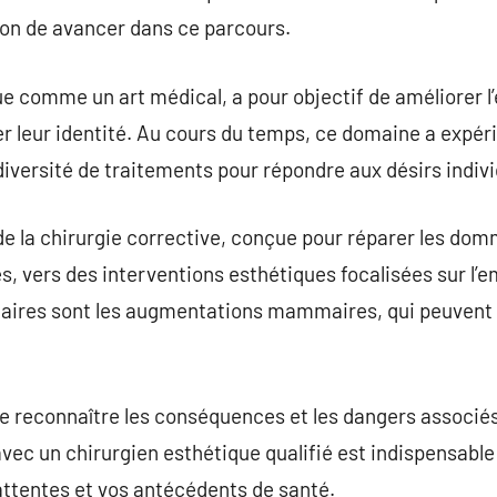
sion de avancer dans ce parcours.
ue comme un art médical, a pour objectif de améliorer l
er leur identité. Au cours du temps, ce domaine a expé
diversité de traitements pour répondre aux désirs indivi
de la chirurgie corrective, conçue pour réparer les do
, vers des interventions esthétiques focalisées sur l’
ulaires sont les augmentations mammaires, qui peuvent
de reconnaître les conséquences et les dangers associé
vec un chirurgien esthétique qualifié est indispensable 
attentes et vos antécédents de santé.