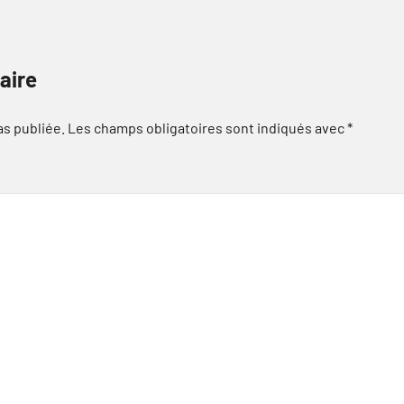
aire
as publiée.
Les champs obligatoires sont indiqués avec
*