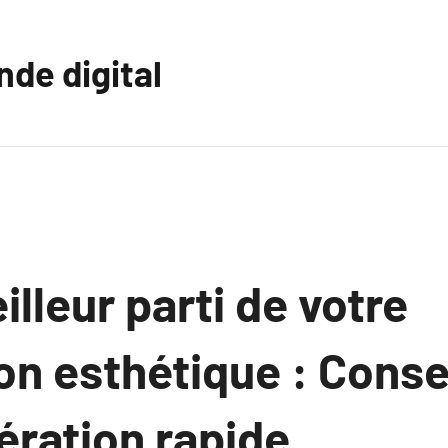
nde digital
illeur parti de votre
on esthétique : Conse
ération rapide