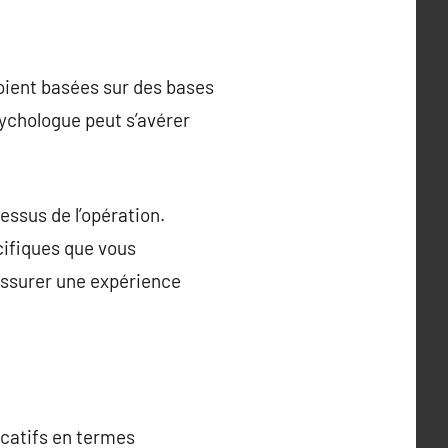
soient basées sur des bases
ychologue peut s’avérer
essus de l’opération.
cifiques que vous
 assurer une expérience
icatifs en termes