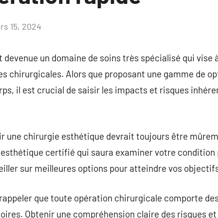
rs 15, 2024
Aucun
commentaire
t devenue un domaine de soins très spécialisé qui vise à
es chirurgicales. Alors que proposant une gamme de op
, il est crucial de saisir les impacts et risques inhére
ir une chirurgie esthétique devrait toujours être mûreme
 esthétique certifié qui saura examiner votre condition
iller sur meilleures options pour atteindre vos objectif
e rappeler que toute opération chirurgicale comporte des
oires. Obtenir une compréhension claire des risques et