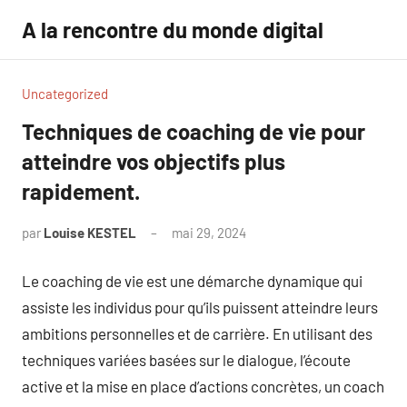
Aller
A la rencontre du monde digital
au
contenu
Uncategorized
Techniques de coaching de vie pour
atteindre vos objectifs plus
rapidement.
par
Louise KESTEL
mai 29, 2024
Aucun
commentaire
Le coaching de vie est une démarche dynamique qui
assiste les individus pour qu’ils puissent atteindre leurs
ambitions personnelles et de carrière. En utilisant des
techniques variées basées sur le dialogue, l’écoute
active et la mise en place d’actions concrètes, un coach