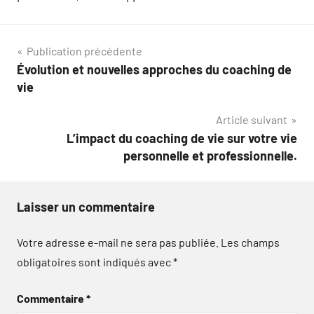
Navigation
Publication précédente
Évolution et nouvelles approches du coaching de
de
vie
l’article
Article suivant
L’impact du coaching de vie sur votre vie
personnelle et professionnelle.
Laisser un commentaire
Votre adresse e-mail ne sera pas publiée.
Les champs
obligatoires sont indiqués avec
*
Commentaire
*