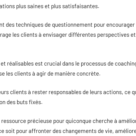
ations plus saines et plus satisfaisantes.
nt des techniques de questionnement pour encourager la
rage les clients à envisager différentes perspectives et 
s et réalisables est crucial dans le processus de coachin
se les clients à agir de manière concrète.
urs clients à rester responsables de leurs actions, ce qu
on des buts fixés.
 ressource précieuse pour quiconque cherche à amélior
ce soit pour affronter des changements de vie, améliore