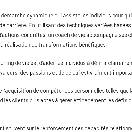
commentaire
 démarche dynamique qui assiste les individus pour qu’i
e carrière. En utilisant des techniques variées basées s
 d’actions concrètes, un coach de vie accompagne ses cl
a réalisation de transformations bénéfiques.
hing de vie est d’aider les individus à définir clairemen
 valeurs, des passions et de ce qui est vraiment importan
 l’acquisition de compétences personnelles telles que la
nd les clients plus aptes à gérer efficacement les défis
nt souvent sur le renforcement des capacités relationnel