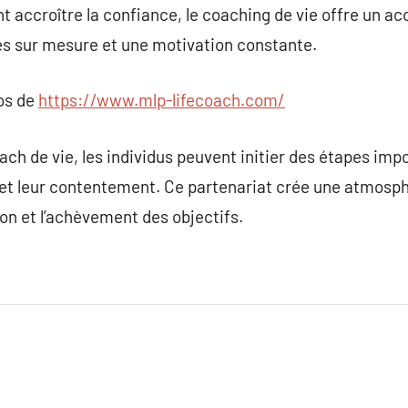
t accroître la confiance, le coaching de vie offre un
s sur mesure et une motivation constante.
pos de
https://www.mlp-lifecoach.com/
ch de vie, les individus peuvent initier des étapes impo
t leur contentement. Ce partenariat crée une atmosph
ion et l’achèvement des objectifs.