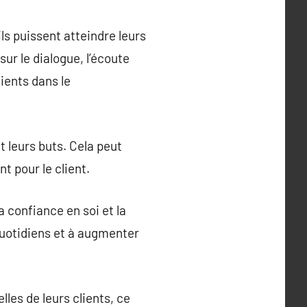
ls puissent atteindre leurs
ur le dialogue, l’écoute
ients dans le
t leurs buts. Cela peut
t pour le client.
 confiance en soi et la
 quotidiens et à augmenter
les de leurs clients, ce