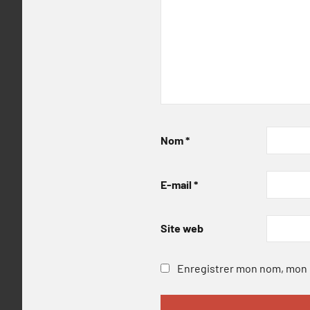
Nom
*
E-mail
*
Site web
Enregistrer mon nom, mon e