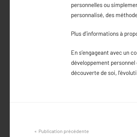
personnelles ou simplemen
personnalisé, des méthode
Plus d’informations à pro
En s’engageant avec un coa
développement personnel e
découverte de soi, l’évolut
Navigation
Publication précédente