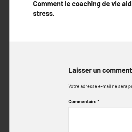
Comment le coaching de vie aid
de
stress.
l’article
Laisser un comment
Votre adresse e-mail ne sera p
Commentaire
*