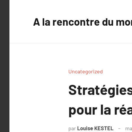
Aller
au
A la rencontre du mo
contenu
Uncategorized
Stratégies
pour la réa
par
Louise KESTEL
ma