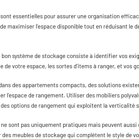
commentaire
sont essentielles pour assurer une organisation effica
de maximiser l’espace disponible tout en réduisant le d
e bon système de stockage consiste à identifier vos exi
ille de votre espace, les sortes d’items à ranger, et vos 
 dans des appartements compacts, des solutions exist
 l’espace de rangement. Utiliser des mobiliers polyval
r des options de rangement qui exploitent la verticalité
ne sont pas uniquement pratiques mais peuvent aussi c
 des meubles de stockage qui complètent le style de v