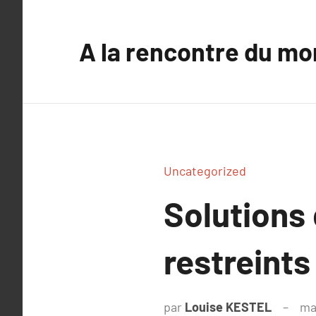
Aller
au
A la rencontre du mo
contenu
Uncategorized
Solutions
restreints
par
Louise KESTEL
ma