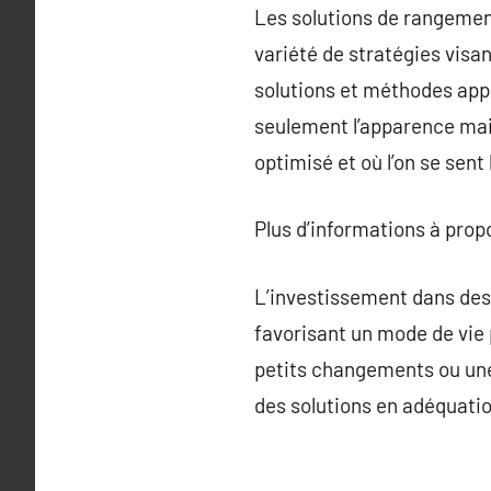
Les solutions de rangement
variété de stratégies visan
solutions et méthodes appr
seulement l’apparence mais 
optimisé et où l’on se sent 
Plus d’informations à pro
L’investissement dans des
favorisant un mode de vie p
petits changements ou une 
des solutions en adéquatio