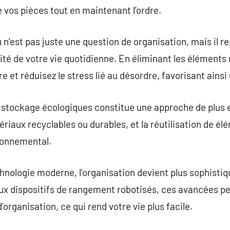
 vos pièces tout en maintenant l’ordre.
 n’est pas juste une question de organisation, mais il r
lité de votre vie quotidienne. En éliminant les éléments
re et réduisez le stress lié au désordre, favorisant ains
 stockage écologiques constitue une approche de plus e
ériaux recyclables ou durables, et la réutilisation de é
ironnemental.
hnologie moderne, l’organisation devient plus sophistiq
aux dispositifs de rangement robotisés, ces avancées pe
rganisation, ce qui rend votre vie plus facile.