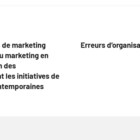
s de marketing
Erreurs d’organisa
du marketing en
on des
les initiatives de
ontemporaines