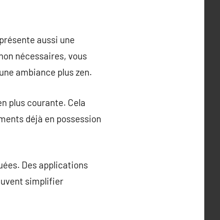
eprésente aussi une
 non nécessaires, vous
i une ambiance plus zen.
n plus courante. Cela
léments déjà en possession
uées. Des applications
uvent simplifier