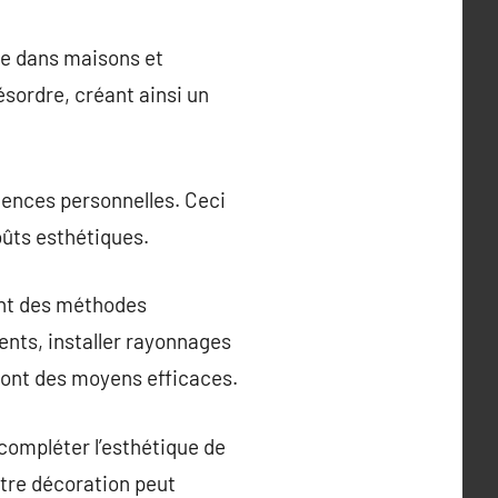
ce dans maisons et
ésordre, créant ainsi un
gences personnelles. Ceci
goûts esthétiques.
ent des méthodes
ents, installer rayonnages
 sont des moyens efficaces.
ompléter l’esthétique de
otre décoration peut