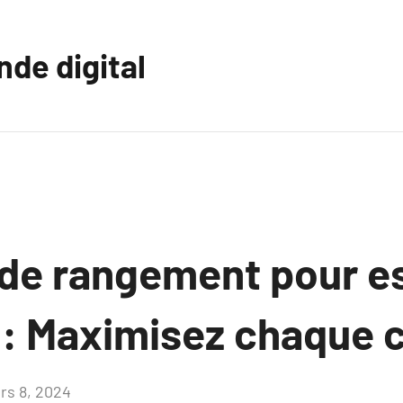
nde digital
 de rangement pour 
 : Maximisez chaque 
rs 8, 2024
Aucun