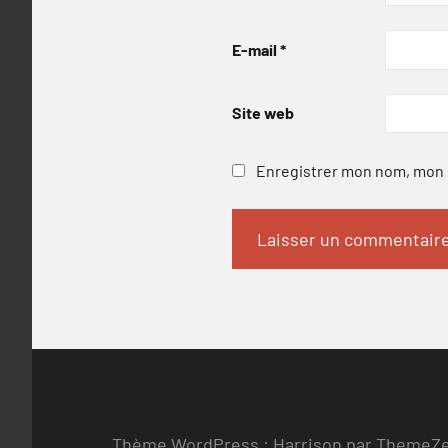
E-mail
*
Site web
Enregistrer mon nom, mon e
Thème WordPress : Harrison par ThemeZ